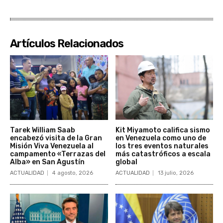
Artículos Relacionados
Tarek William Saab
Kit Miyamoto califica sismo
encabezó visita de la Gran
en Venezuela como uno de
Misión Viva Venezuela al
los tres eventos naturales
campamento «Terrazas del
más catastróficos a escala
Alba» en San Agustín
global
ACTUALIDAD
4 agosto, 2026
ACTUALIDAD
13 julio, 2026