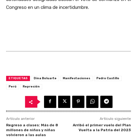
Congreso en un clima de incertidumbre.
ETIQUETAS
Dina Boluarte
Manifestaciones
Pedro Castillo
Perú
Represión
Artículo anterior
Artículo siguiente
Regreso a clases: Más de 8
Arribó el primer vuelo del Plan
millones de niños y niñas
Vuelta a la Patria del 2023
volvieron a las aulas