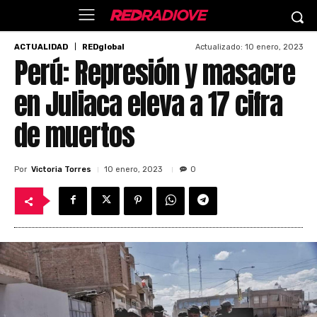
Actualizado:
10 enero, 2023
ACTUALIDAD
REDglobal
Perú: Represión y masacre
en Juliaca eleva a 17 cifra
de muertos
Por
Victoria Torres
10 enero, 2023
0