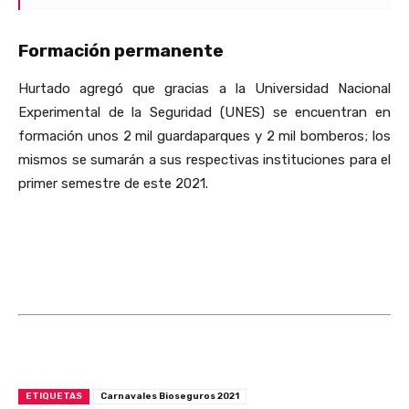
Formación permanente
Hurtado agregó que gracias a la Universidad Nacional
Experimental de la Seguridad (UNES) se encuentran en
formación unos 2 mil guardaparques y 2 mil bomberos; los
mismos se sumarán a sus respectivas instituciones para el
primer semestre de este 2021.
ETIQUETAS
Carnavales Bioseguros 2021