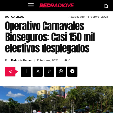
Actualizado:
15 febrero, 2021
ACTUALIDAD
Operativo Carnavales
Bioseguros: Casi 150 mil
efectivos desplegados
Por
Patricia Ferrer
15 febrero, 2021
0