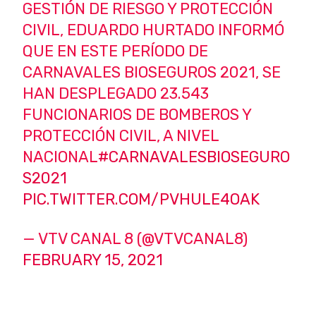
GESTIÓN DE RIESGO Y PROTECCIÓN
CIVIL, EDUARDO HURTADO INFORMÓ
QUE EN ESTE PERÍODO DE
CARNAVALES BIOSEGUROS 2021, SE
HAN DESPLEGADO 23.543
FUNCIONARIOS DE BOMBEROS Y
PROTECCIÓN CIVIL, A NIVEL
NACIONAL
#CARNAVALESBIOSEGURO
S2021
PIC.TWITTER.COM/PVHULE4OAK
— VTV CANAL 8 (@VTVCANAL8)
FEBRUARY 15, 2021