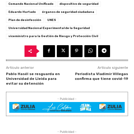
Comando Nacional Unificado
dispositivo de seguridad
Eduardo Hurtado
órganos de seguridad ciudadana
Plan de desinfección
UNES
Universidad Nacional Experimental de la Seguridad
viceministro para la Gestión de Riesgo y Protección Civil
Artículo anterior
Artículo siguiente
Pablo Hasél se resguarda en
Periodista Vladimir Villegas
Universidad de Lleida para
confirma que tiene covid-19
evitar su detención
- Publicidad -
- Publicidad -