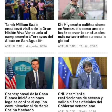
Tarek William Saab
Kit Miyamoto califica sismo
encabezó visita de la Gran
en Venezuela como uno de
Misión Viva Venezuela al
los tres eventos naturales
campamento «Terrazas del
más catastróficos a escala
Alba» en San Agustín
global
ACTUALIDAD
4 agosto, 2026
ACTUALIDAD
13 julio, 2026
Corresponsal de la Casa
ONU desmiente
Blanca inició acciones
restricciones de acceso y
legales contra el equipo
valida cifras oficiales del
comunicacional de María
Gobierno venezolano
Corina Machado
ACTUALIDAD
3 julio, 2026