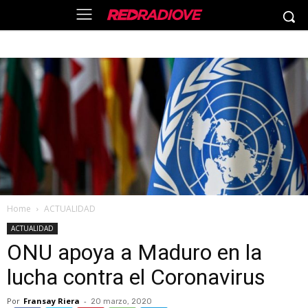
Home
ACTUALIDAD
ACTUALIDAD
ONU apoya a Maduro en la
lucha contra el Coronavirus
Por
Fransay Riera
-
20 marzo, 2020