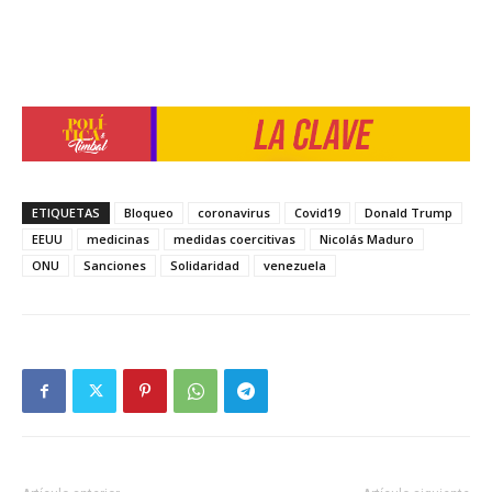
ETIQUETAS
Bloqueo
coronavirus
Covid19
Donald Trump
EEUU
medicinas
medidas coercitivas
Nicolás Maduro
ONU
Sanciones
Solidaridad
venezuela