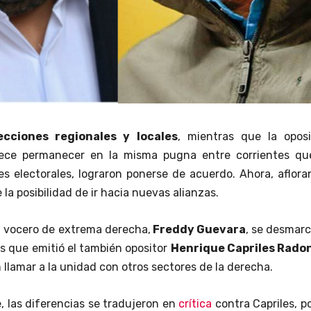
ecciones regionales y locales
, mientras que la oposi
ece permanecer en la misma pugna entre corrientes que
es electorales, lograron ponerse de acuerdo. Ahora, aflora
 la posibilidad de ir hacia nuevas alianzas.
el vocero de extrema derecha,
Freddy Guevara
, se desmar
es que emitió el también opositor
Henrique Capriles Rado
n llamar a la unidad con otros sectores de la derecha.
, las diferencias se tradujeron en
crítica
contra Capriles, p