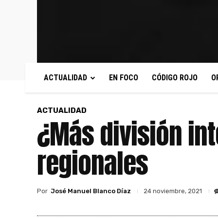
ACTUALIDAD
EN FOCO
CÓDIGO ROJO
O
ACTUALIDAD
¿Más división in
regionales
Por
José Manuel Blanco Díaz
24 noviembre, 2021