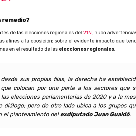
n remedio?
es de las elecciones regionales del
21N
, hubo advertencia
as afines a la oposición; sobre el evidente impacto que ten
nas en el resultado de las
elecciones regionales
.
desde sus propias filas, la derecha ha establecid
 que colocan por una parte a los sectores que s
las elecciones parlamentarias de 2020 y a la mes
e diálogo; pero de otro lado ubica a los grupos qu
 el planteamiento del
exdiputado Juan Guaidó
.