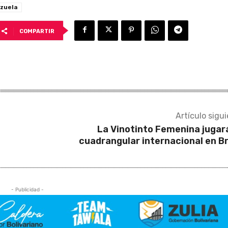
zuela
COMPARTIR
Artículo sigu
La Vinotinto Femenina jugar
cuadrangular internacional en Br
- Publicidad -