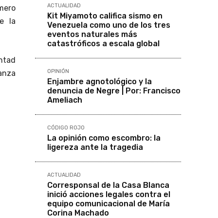
ACTUALIDAD
imero
Kit Miyamoto califica sismo en
e la
Venezuela como uno de los tres
eventos naturales más
catastróficos a escala global
ntad
OPINIÓN
ianza
Enjambre agnotológico y la
denuncia de Negre | Por: Francisco
Ameliach
CÓDIGO ROJO
La opinión como escombro: la
ligereza ante la tragedia
ACTUALIDAD
Corresponsal de la Casa Blanca
inició acciones legales contra el
equipo comunicacional de María
Corina Machado