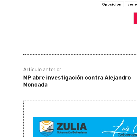
Oposición
vene
Artículo anterior
MP abre investigación contra Alejandro
Moncada