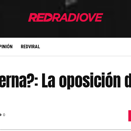
PINIÓN
REDVIRAL
terna?: La oposición 
0