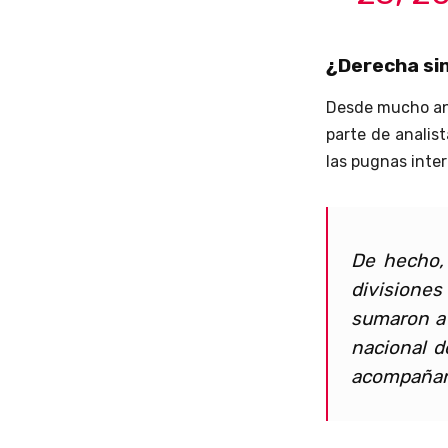
¿Derecha si
Desde mucho ant
parte de analist
las pugnas inter
De hecho, 
divisiones
sumaron a 
nacional d
acompañan