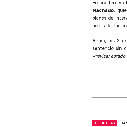
En una tercera 
Machado
, qui
planes de inter
contra la nación
Ahora, los 2 g
sentenció sin c
«revisar estado 
ETIQUETAS
Cap