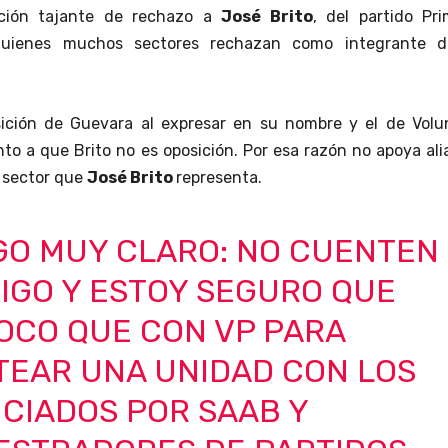
ición tajante de rechazo a
José Brito
, del partido Pr
quienes muchos sectores rechazan como integrante d
sición de Guevara al expresar en su nombre y el de Volu
nto a que Brito no es oposición. Por esa razón no apoya al
l sector que
José Brito
representa.
GO MUY CLARO: NO CUENTEN
IGO Y ESTOY SEGURO QUE
OCO QUE CON VP PARA
TEAR UNA UNIDAD CON LOS
CIADOS POR SAAB Y