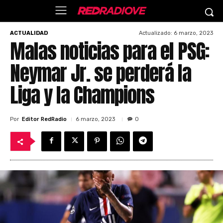
Actualizado:
6 marzo, 2023
ACTUALIDAD
Malas noticias para el PSG:
Neymar Jr. se perderá la
Liga y la Champions
Por
Editor RedRadio
6 marzo, 2023
0