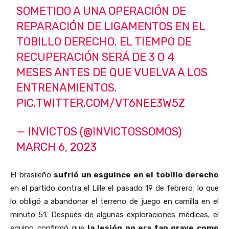
SOMETIDO A UNA OPERACIÓN DE
REPARACIÓN DE LIGAMENTOS EN EL
TOBILLO DERECHO. EL TIEMPO DE
RECUPERACIÓN SERÁ DE 3 O 4
MESES ANTES DE QUE VUELVA A LOS
ENTRENAMIENTOS.
PIC.TWITTER.COM/VT6NEE3W5Z
— INVICTOS (@INVICTOSSOMOS)
MARCH 6, 2023
El brasileño
sufrió un esguince en el tobillo derecho
en el partido contra el Lille el pasado 19 de febrero; lo que
lo obligó a abandonar el terreno de juego en camilla en el
minuto 51. Después de algunas exploraciones médicas, el
equipo confirmó que
la lesión no era tan grave como