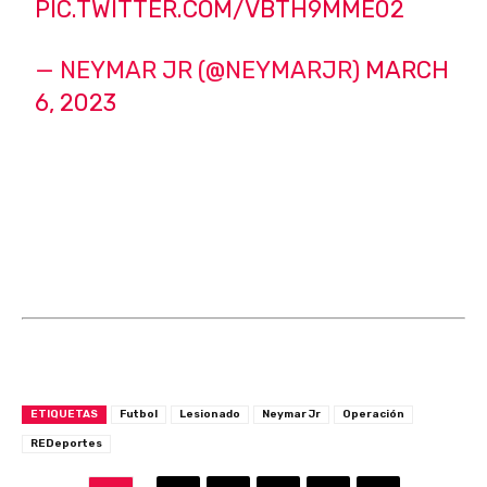
PIC.TWITTER.COM/VBTH9MME02
— NEYMAR JR (@NEYMARJR)
MARCH
6, 2023
ETIQUETAS
Futbol
Lesionado
Neymar Jr
Operación
REDeportes