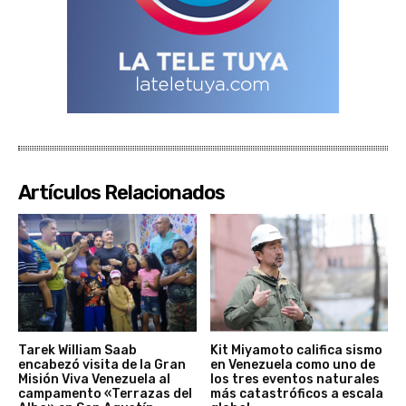
Artículos Relacionados
Tarek William Saab
Kit Miyamoto califica sismo
encabezó visita de la Gran
en Venezuela como uno de
Misión Viva Venezuela al
los tres eventos naturales
campamento «Terrazas del
más catastróficos a escala