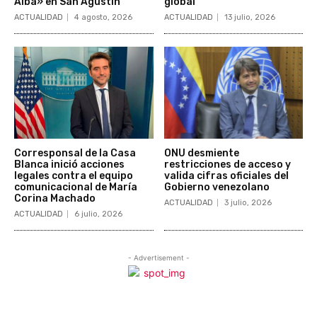
Alba» en San Agustín
global
ACTUALIDAD
4 agosto, 2026
ACTUALIDAD
13 julio, 2026
Corresponsal de la Casa
ONU desmiente
Blanca inició acciones
restricciones de acceso y
legales contra el equipo
valida cifras oficiales del
comunicacional de María
Gobierno venezolano
Corina Machado
ACTUALIDAD
3 julio, 2026
ACTUALIDAD
6 julio, 2026
- Advertisement -