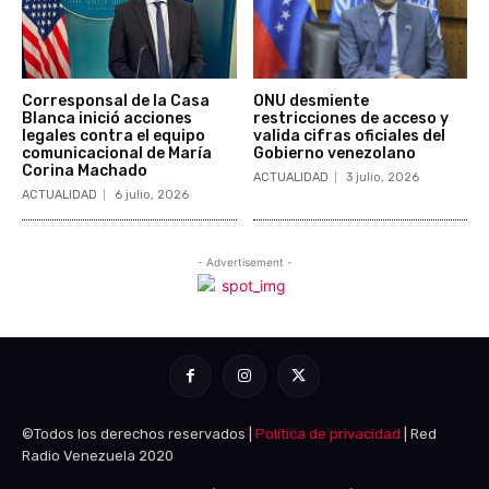
©Todos los derechos reservados |
Política de privacidad
| Red
Radio Venezuela 2020