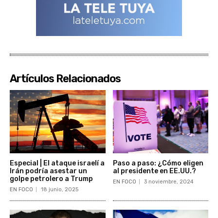
Artículos Relacionados
Especial | El ataque israelí a
Paso a paso: ¿Cómo eligen
Irán podría asestar un
al presidente en EE.UU.?
golpe petrolero a Trump
EN FOCO
3 noviembre, 2024
EN FOCO
18 junio, 2025