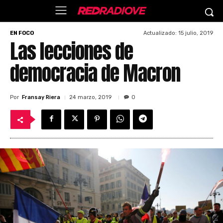
Actualizado:
15 julio, 2019
EN FOCO
Las lecciones de
democracia de Macron
Por
Fransay Riera
24 marzo, 2019
0