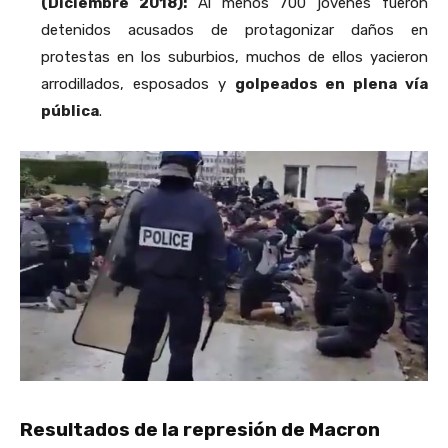
(Diciembre 2018):
Al menos 700 jóvenes fueron
detenidos acusados de protagonizar daños en
protestas en los suburbios, muchos de ellos yacieron
arrodillados, esposados y
golpeados en plena vía
pública
.
Resultados de la represión de Macron