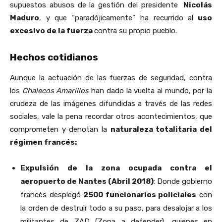
supuestos abusos de la gestión del presidente
Nicolás
Maduro
, y que “paradójicamente” ha recurrido al
uso
excesivo de la fuerza
contra su propio pueblo.
Hechos cotidianos
Aunque la actuación de las fuerzas de seguridad, contra
los
Chalecos Amarillos
han dado la vuelta al mundo, por la
crudeza de las imágenes difundidas a través de las redes
sociales, vale la pena recordar otros acontecimientos, que
comprometen y denotan la
naturaleza totalitaria del
régimen francés:
Expulsión de la zona ocupada contra el
aeropuerto de Nantes (Abril 2018)
: Donde gobierno
francés desplegó
2500 funcionarios policiales
con
la orden de destruir todo a su paso, para desalojar a los
militantes de ZAD (Zona a defender), quienes en