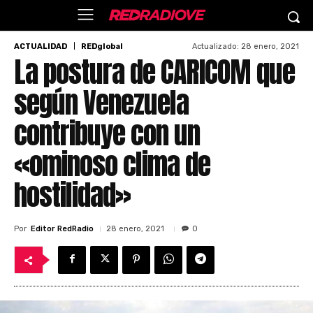
Actualizado:
28 enero, 2021
ACTUALIDAD
REDglobal
La postura de CARICOM que
según Venezuela
contribuye con un
«ominoso clima de
hostilidad»
Por
Editor RedRadio
28 enero, 2021
0