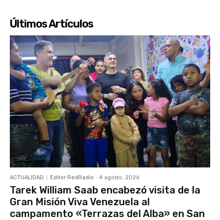
Últimos Artículos
ACTUALIDAD
Editor RedRadio
-
4 agosto, 2026
Tarek William Saab encabezó visita de la
Gran Misión Viva Venezuela al
campamento «Terrazas del Alba» en San