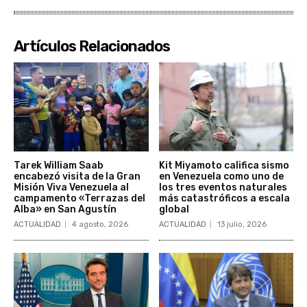
Artículos Relacionados
Tarek William Saab
Kit Miyamoto califica sismo
encabezó visita de la Gran
en Venezuela como uno de
Misión Viva Venezuela al
los tres eventos naturales
campamento «Terrazas del
más catastróficos a escala
Alba» en San Agustín
global
ACTUALIDAD
4 agosto, 2026
ACTUALIDAD
13 julio, 2026