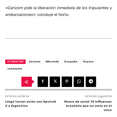
«Caricom pide la liberación inmediata de los tripulantes y
embarcaciones»
, concluye el texto.
ETIQUETAS
Caricom
diferendo
Esequibo
Guyana
venezuela
Artículo anterior
Artículo siguiente
Llegó tercer avión con Sputnik
Muere de covid-19 influencer
V a Argentina
brasileña que no creía en el
virus