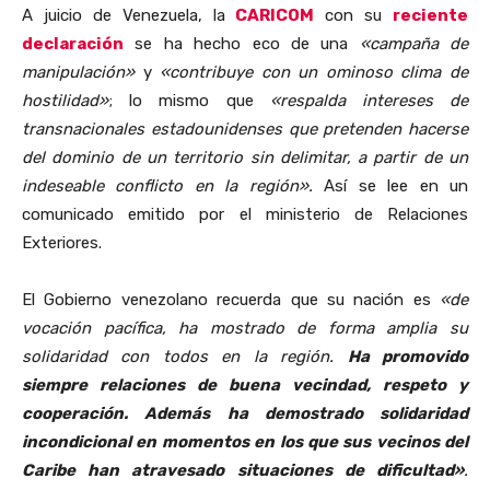
A juicio de Venezuela, la
CARICOM
con su
reciente
declaración
se ha hecho eco de una
«campaña de
manipulación»
y
«contribuye con un ominoso clima de
hostilidad»
; lo mismo que
«respalda intereses de
transnacionales estadounidenses que pretenden hacerse
del dominio de un territorio sin delimitar, a partir de un
indeseable conflicto en la región».
Así se lee en un
comunicado emitido por el ministerio de Relaciones
Exteriores.
El Gobierno venezolano recuerda que su nación es
«de
vocación pacífica, ha mostrado de forma amplia su
solidaridad con todos en la región.
Ha promovido
siempre relaciones de buena vecindad, respeto y
cooperación. Además ha demostrado solidaridad
incondicional en momentos en los que sus vecinos del
Caribe han atravesado situaciones de dificultad»
.