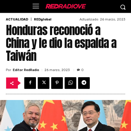
Actualizado:
26 marzo, 2023
ACTUALIDAD
REDglobal
Honduras reconoció a
China y le dio la espalda a
Taiwán
Por
Editor RedRadio
26 marzo, 2023
0