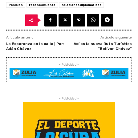
Posición
reconocimiento
relaciones diplomáticas
Artículo anterior
Artículo siguiente
La Esperanza en la calle | Por:
Así es la nueva Ruta Turística
Adán Chávez
“Bolívar-Chávez”
- Publicidad -
- Publicidad -