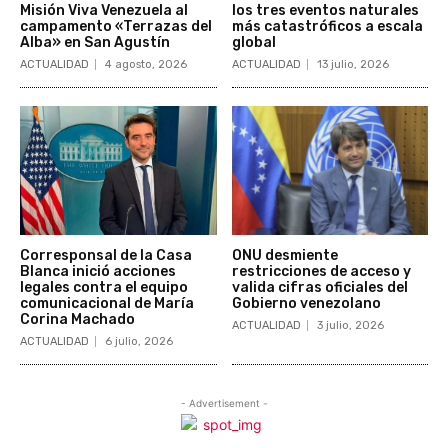
Misión Viva Venezuela al
los tres eventos naturales
campamento «Terrazas del
más catastróficos a escala
Alba» en San Agustín
global
ACTUALIDAD
4 agosto, 2026
ACTUALIDAD
13 julio, 2026
Corresponsal de la Casa
ONU desmiente
Blanca inició acciones
restricciones de acceso y
legales contra el equipo
valida cifras oficiales del
comunicacional de María
Gobierno venezolano
Corina Machado
ACTUALIDAD
3 julio, 2026
ACTUALIDAD
6 julio, 2026
- Advertisement -