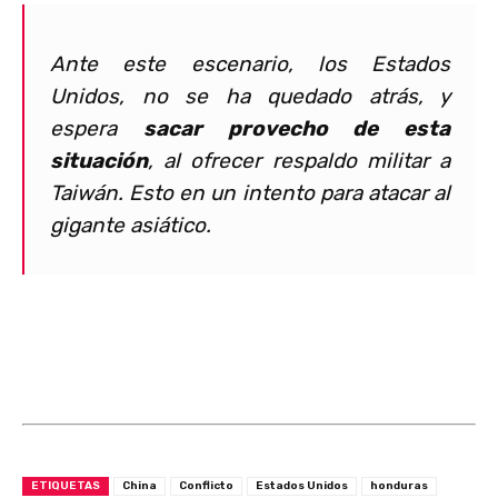
Ante este escenario, los Estados
Unidos, no se ha quedado atrás, y
espera
sacar provecho de esta
situación
, al ofrecer respaldo militar a
Taiwán
. Esto en un intento para atacar al
gigante asiático.
ETIQUETAS
China
Conflicto
Estados Unidos
honduras