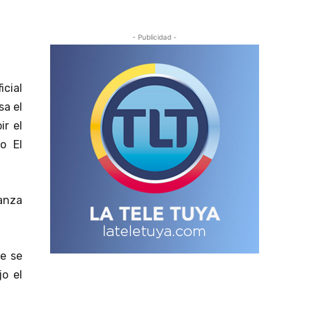
- Publicidad -
icial
sa el
ir el
o El
ianza
e se
o el