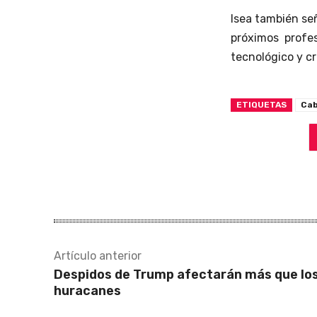
Isea también señ
próximos profe
tecnológico y c
ETIQUETAS
Ca
Artículo anterior
Despidos de Trump afectarán más que lo
huracanes