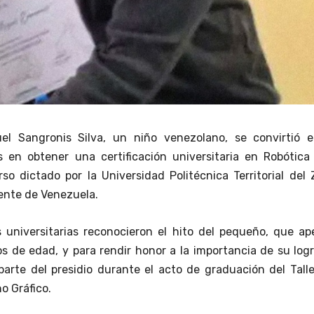
l Sangronis Silva, un niño venezolano, se convirtió e
s en obtener una certificación universitaria en Robótica
so dictado por la Universidad Politécnica Territorial del 
dente de Venezuela.
 universitarias reconocieron el hito del pequeño, que ap
s de edad, y para rendir honor a la importancia de su logr
 parte del presidio durante el acto de graduación del Tall
o Gráfico.