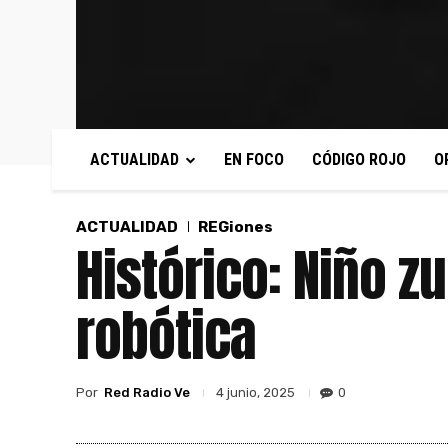
ACTUALIDAD
EN FOCO
CÓDIGO ROJO
O
ACTUALIDAD
REGiones
Histórico: Niño z
robótica
Por
Red Radio Ve
0
4 junio, 2025