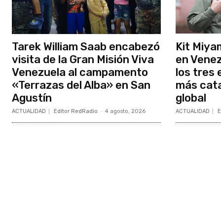
Tarek William Saab encabezó
Kit Miya
visita de la Gran Misión Viva
en Venez
Venezuela al campamento
los tres
«Terrazas del Alba» en San
más cata
Agustín
global
ACTUALIDAD
Editor RedRadio
-
4 agosto, 2026
ACTUALIDAD
E