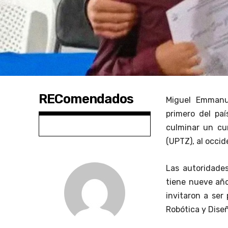
REComendados
Miguel Emmanue
primero del paí
culminar un cur
(UPTZ), al occi
Las autoridades
tiene nueve año
invitaron a ser
Robótica y Diseñ