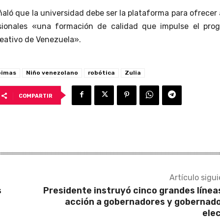
aló que la universidad debe ser la plataforma para ofrecer 
sionales «una formación de calidad que impulse el prog
reativo de Venezuela».
bimas
Niño venezolano
robótica
Zulia
COMPARTIR
Artículo sigu
s
Presidente instruyó cinco grandes línea
acción a gobernadores y gobernad
ele