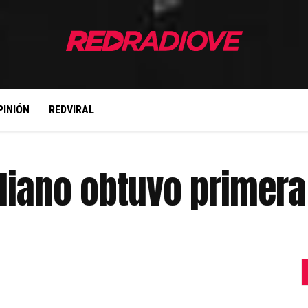
PINIÓN
REDVIRAL
uliano obtuvo primera