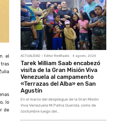
n el
ACTUALIDAD
Editor RedRadio
-
4 agosto, 2026
Tarek William Saab encabezó
 tras
visita de la Gran Misión Viva
Zulia
Venezuela al campamento
«Terrazas del Alba» en San
Agustín
enas
En el marco del despliegue de la Gran Misión
o, lo
Viva Venezuela Mi Patria Querida, como de
er de
costumbre luego del...