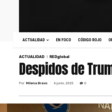
ACTUALIDAD
EN FOCO
CÓDIGO ROJO
O
ACTUALIDAD
REDglobal
Despidos de Trum
Por
Milena Bravo
0
4 junio, 2025