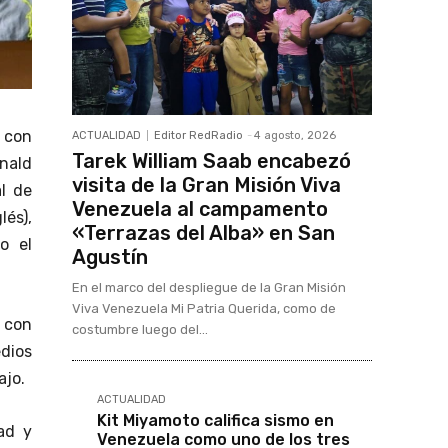
 con
ACTUALIDAD
Editor RedRadio
-
4 agosto, 2026
Tarek William Saab encabezó
onald
visita de la Gran Misión Viva
al de
Venezuela al campamento
és),
«Terrazas del Alba» en San
o el
Agustín
En el marco del despliegue de la Gran Misión
Viva Venezuela Mi Patria Querida, como de
 con
costumbre luego del...
dios
ajo.
ACTUALIDAD
Kit Miyamoto califica sismo en
ad y
Venezuela como uno de los tres