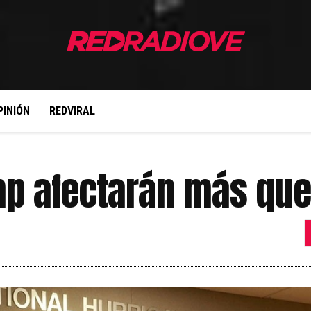
PINIÓN
REDVIRAL
p afectarán más que