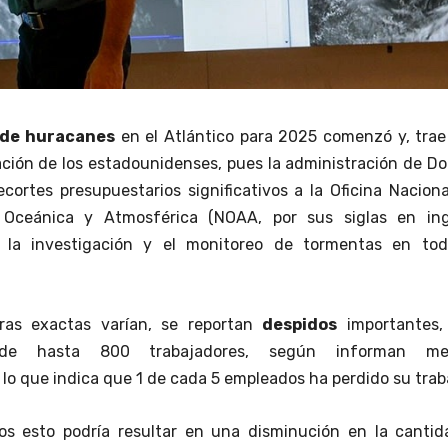
de huracanes
en el Atlántico para 2025 comenzó y, trae
ación de los estadounidenses, pues la administración de D
ecortes presupuestarios significativos a la Oficina Nacion
 Oceánica y Atmosférica (NOAA, por sus siglas en ingl
 la investigación y el monitoreo de tormentas en tod
ras exactas varían, se reportan
despidos
importantes,
 de hasta 800 trabajadores, según informan me
 lo que indica que 1 de cada 5 empleados ha perdido su trab
tos esto podría resultar en una disminución en la cantid