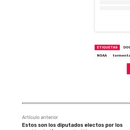
ETIQUETAS
DO
NOAA
tormenta
Artículo anterior
Estos son los diputados electos por los