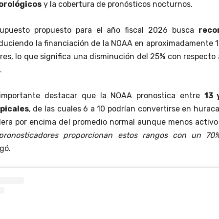
orológicos
y la cobertura de pronósticos nocturnos.
esupuesto propuesto para el año fiscal 2026 busca
reco
educiendo la financiación de la NOAA en aproximadamente 
res, lo que significa una disminución del 25% con respecto 
.
 importante destacar que la NOAA pronostica entre
13 
picales
, de las cuales 6 a 10 podrían convertirse en hurac
idera por encima del promedio normal aunque menos activo
pronosticadores proporcionan estos rangos con un 70
egó.