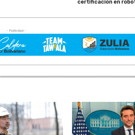
certificación en robó
- Publicidad -