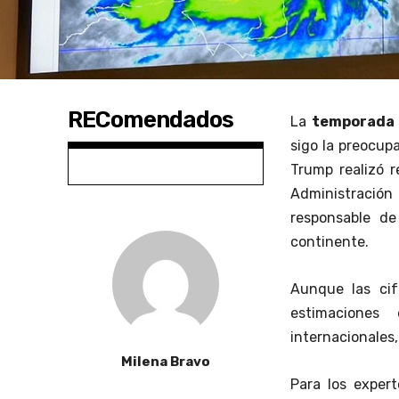
REComendados
La
temporada 
sigo la preocup
Trump realizó r
Administración
responsable de
continente.
Aunque las cif
estimaciones
internacionales,
Milena Bravo
Para los exper