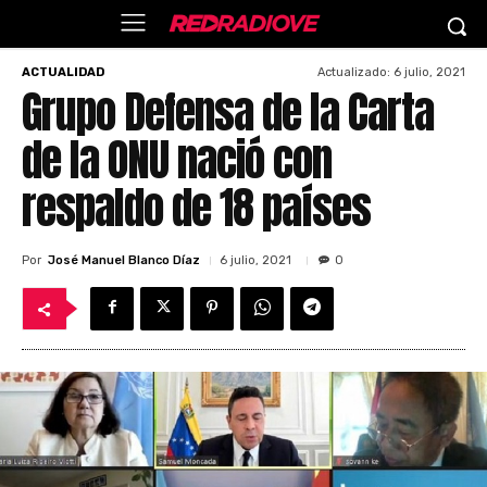
Actualizado:
6 julio, 2021
ACTUALIDAD
Grupo Defensa de la Carta
de la ONU nació con
respaldo de 18 países
Por
José Manuel Blanco Díaz
6 julio, 2021
0