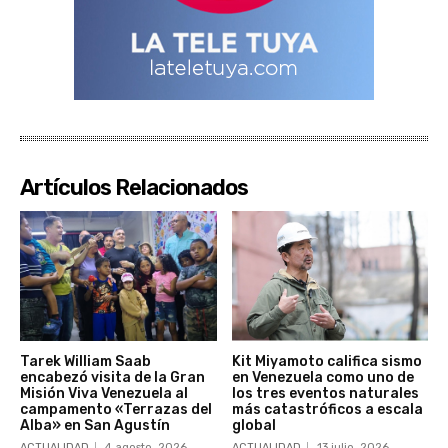
Artículos Relacionados
Tarek William Saab
Kit Miyamoto califica sismo
encabezó visita de la Gran
en Venezuela como uno de
Misión Viva Venezuela al
los tres eventos naturales
campamento «Terrazas del
más catastróficos a escala
Alba» en San Agustín
global
ACTUALIDAD
4 agosto, 2026
ACTUALIDAD
13 julio, 2026