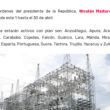
órdenes del presidente de la República,
Nicolás Madur
e este 1 hasta el 30 de abril.
e estarán activos con plan son:
Anzoátegui, Apure, Ara
r, Carabobo, Cojedes, Falcón, Guárico, Lara, Mérida, Mir
sparta, Portuguesa, Sucre, Táchira, Trujillo, Yacacuy y Zuli