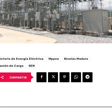
isterio de Energía Eléctrica
Mppee
Nicolás Maduro
ración de Carga
SEN
COMPARTIR