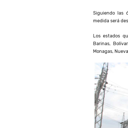
Siguiendo las 
medida será desd
Los estados qu
Barinas, Bolíva
Monagas, Nueva E