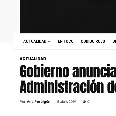
ACTUALIDAD
EN FOCO
CÓDIGO ROJO
O
ACTUALIDAD
Gobierno anuncia
Administración d
Por
Ana Perdigón
0
5 abril, 2019