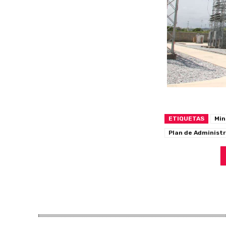
ETIQUETAS
Min
Plan de Administ