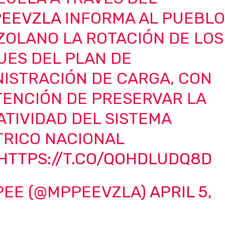
EEVZLA
INFORMA AL PUEBL
ZOLANO LA ROTACIÓN DE LOS
UES DEL PLAN DE
ISTRACIÓN DE CARGA, CON
TENCIÓN DE PRESERVAR LA
TIVIDAD DEL SISTEMA
TRICO NACIONAL
HTTPS://T.CO/QOHDLUDQ8D
PEE (@MPPEEVZLA)
APRIL 5,