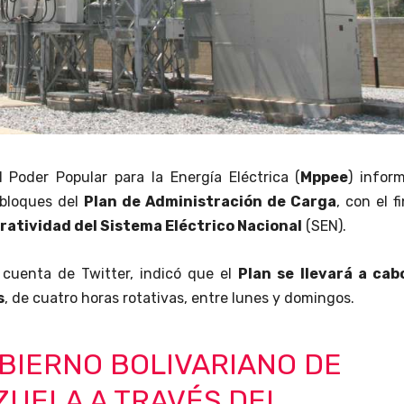
el Poder Popular para la Energía Eléctrica (
Mppee
) infor
 bloques del
Plan de Administración de Carga
, con el f
ratividad del Sistema Eléctrico Nacional
(SEN).
 cuenta de Twitter, indicó que el
Plan se llevará a cab
s
, de cuatro horas rotativas, entre lunes y domingos.
BIERNO BOLIVARIANO DE
UELA A TRAVÉS DEL