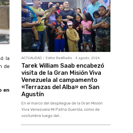
mó la
ACTUALIDAD
Editor RedRadio
-
4 agosto, 2026
Tarek William Saab encabezó
in de
visita de la Gran Misión Viva
Venezuela al campamento
«Terrazas del Alba» en San
o en
Agustín
En el marco del despliegue de la Gran Misión
Viva Venezuela Mi Patria Querida, como de
costumbre luego del...