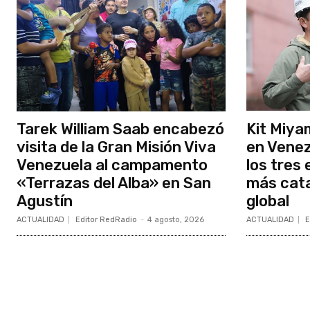
Tarek William Saab encabezó
Kit Miya
visita de la Gran Misión Viva
en Venez
Venezuela al campamento
los tres
«Terrazas del Alba» en San
más cata
Agustín
global
ACTUALIDAD
Editor RedRadio
-
4 agosto, 2026
ACTUALIDAD
E