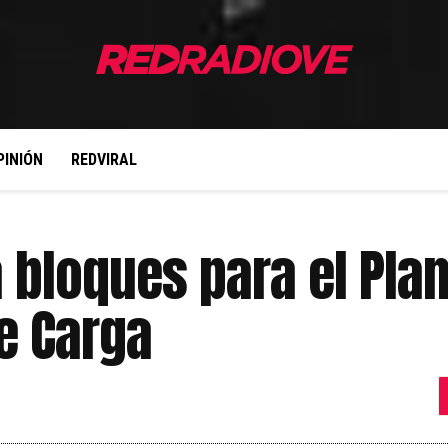
PINIÓN
REDVIRAL
 bloques para el Pla
e Carga