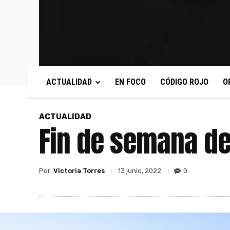
ACTUALIDAD
EN FOCO
CÓDIGO ROJO
O
ACTUALIDAD
Fin de semana de
Por
Victoria Torres
0
13 junio, 2022