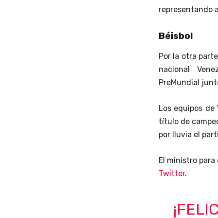
representando al
Béisbol
Por la otra part
nacional Vene
PreMundial junt
Los equipos de
título de campe
por lluvia el par
El ministro para
Twitter
.
¡FELI