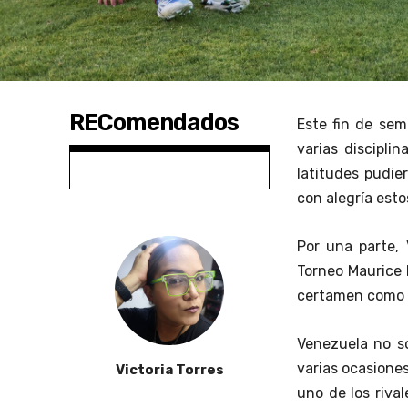
REComendados
Este fin de sem
varias discipli
latitudes pudie
con alegría esto
Por una parte,
Torneo Maurice 
certamen como
Venezuela no s
varias ocasiones
Victoria Torres
uno de los riva