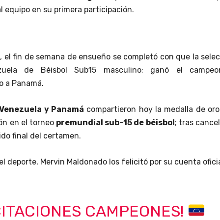
 equipo en su primera participación.
e, el fin de semana de ensueño se completó con que la sele
zuela de Béisbol Sub15 masculino; ganó el campeo
o a Panamá.
Venezuela y Panamá
compartieron hoy la medalla de oro
ón en el torneo
premundial sub-15 de béisbol
; tras cance
tido final del certamen.
 el deporte, Mervin Maldonado los felicitó por su cuenta ofici
CITACIONES CAMPEONES!