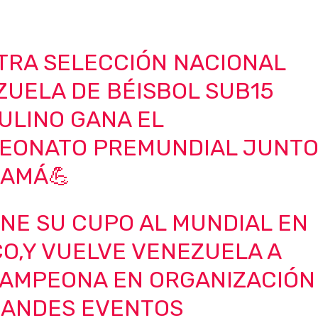
TRA SELECCIÓN NACIONAL
ZUELA DE BÉISBOL SUB15
ULINO GANA EL
EONATO PREMUNDIAL JUNT
NAMÁ💪
NE SU CUPO AL MUNDIAL EN
O,Y VUELVE VENEZUELA A
CAMPEONA EN ORGANIZACIÓN
RANDES EVENTOS