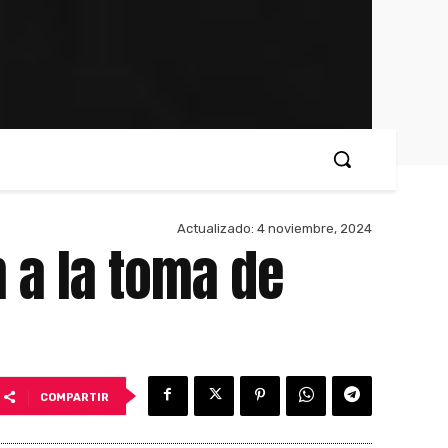
Actualizado:
4 noviembre, 2024
n a la toma de
COMPARTIR