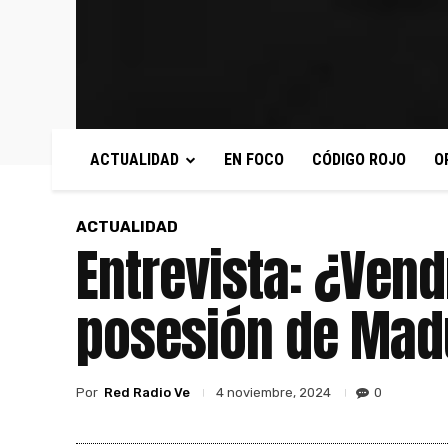
ACTUALIDAD
EN FOCO
CÓDIGO ROJO
O
ACTUALIDAD
Entrevista: ¿Vend
posesión de Mad
Por
Red Radio Ve
0
4 noviembre, 2024