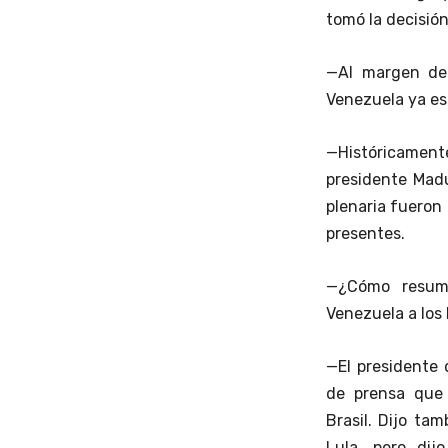
tomó la decisión
—Al margen de 
Venezuela ya est
—Históricamente
presidente Madu
plenaria fueron 
presentes.
—¿Cómo resume
Venezuela a los 
—El presidente 
de prensa que 
Brasil. Dijo ta
Lula, pero di