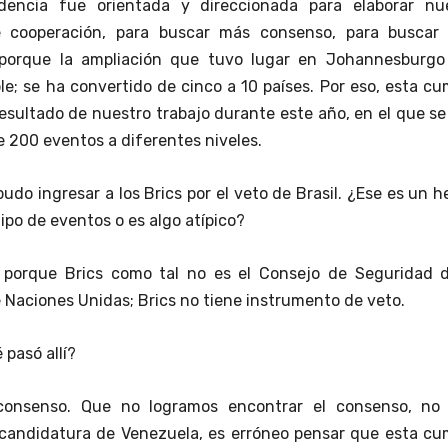
dencia fue orientada y direccionada para elaborar nu
 cooperación, para buscar más consenso, para buscar
porque la ampliación que tuvo lugar en Johannesburgo
le; se ha convertido de cinco a 10 países. Por eso, esta c
resultado de nuestro trabajo durante este año, en el que s
e 200 eventos a diferentes niveles.
do ingresar a los Brics por el veto de Brasil. ¿Ese es un 
ipo de eventos o es algo atípico?
 porque Brics como tal no es el Consejo de Seguridad d
 Naciones Unidas; Brics no tiene instrumento de veto.
pasó allí?
consenso. Que no logramos encontrar el consenso, no 
 candidatura de Venezuela, es erróneo pensar que esta cu