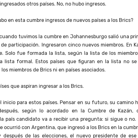
ingresados otros países. No, no hubo ingresos.
bo en esta cumbre ingresos de nuevos países a los Brics?
 cuando tuvimos la cumbre en Johannesburgo salió una pri
de participación. Ingresaron cinco nuevos miembros. En K
e. Solo fue formada la lista, según la lista de los miembr
a lista formal. Estos países que figuran en la lista no s
 los miembros de Brics ni en países asociados.
íses que aspiran ingresar a los Brics.
el inicio para estos países. Pensar en su futuro, su camino 
 después, según lo acordado en la Cumbre de Kazán, 
a país candidato va a recibir una pregunta: si sigue o no.
ue ocurrió con Argentina, que ingresó a los Brics en la cumb
 después de las elecciones, el nuevo presidente de ese 