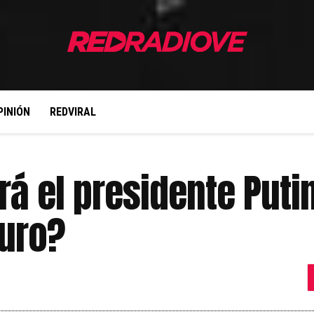
PINIÓN
REDVIRAL
rá el presidente Puti
uro?