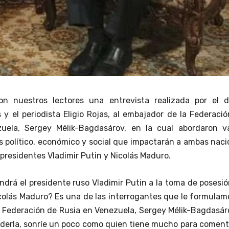
n nuestros lectores una entrevista realizada por el di
 y el periodista Eligio Rojas,
al embajador de la Federació
uela, Sergey Mélik-Bagdasárov, en la cual abordaron va
s político, económico y social que impactarán a ambas nac
presidentes Vladimir Putin y Nicolás Maduro.
ndrá el presidente ruso Vladimir Putin a la toma de posesi
olás Maduro? Es una de las interrogantes que le formulam
 Federación de Rusia en Venezuela, Sergey Mélik-Bagdasár
derla, sonríe un poco como quien tiene mucho para coment