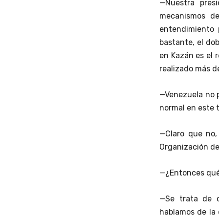
—Nuestra presi
mecanismos de
entendimiento 
bastante, el dob
en Kazán es el 
realizado más d
—Venezuela no pu
normal en este t
—Claro que no,
Organización de
—¿Entonces qué 
—Se trata de 
hablamos de la