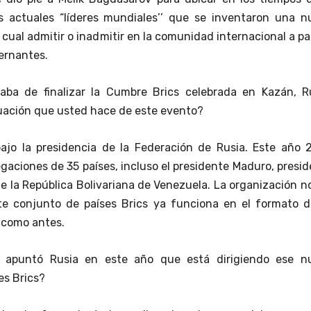
os actuales “líderes mundiales’’ que se inventaron una n
 cual admitir o inadmitir en la comunidad internacional a pa
ernantes.
aba de finalizar la Cumbre Brics celebrada en Kazán, Ru
luación que usted hace de este evento?
jo la presidencia de la Federación de Rusia. Este año 
egaciones de 35 países, incluso el presidente Maduro, presi
e la República Bolivariana de Venezuela. La organización n
ste conjunto de países Brics ya funciona en el formato d
o como antes.
 apuntó Rusia en este año que está dirigiendo ese n
es Brics?