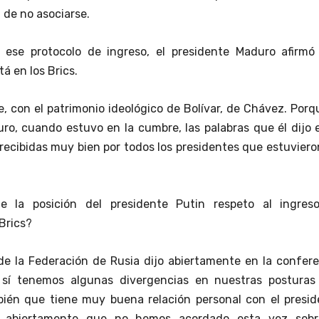
 de no asociarse.
ese protocolo de ingreso, el presidente Maduro afirmó
á en los Brics.
, con el patrimonio ideológico de Bolívar, de Chávez. Porq
ro, cuando estuvo en la cumbre, las palabras que él dijo 
recibidas muy bien por todos los presidentes que estuvieron
 la posición del presidente Putin respeto al ingres
Brics?
de la Federación de Rusia dijo abiertamente en la confer
sí tenemos algunas divergencias en nuestras posturas
mbién que tiene muy buena relación personal con el presi
jo abiertamente que no hemos acordado esta vez sobr