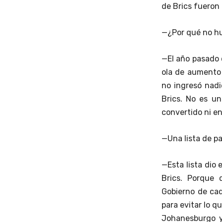
de Brics fueron 
—¿Por qué no hu
—El año pasado
ola de aumento 
no ingresó nadi
Brics. No es un
convertido ni en
—Una lista de pa
—Esta lista dio 
Brics. Porque
Gobierno de cad
para evitar lo q
Johanesburgo y