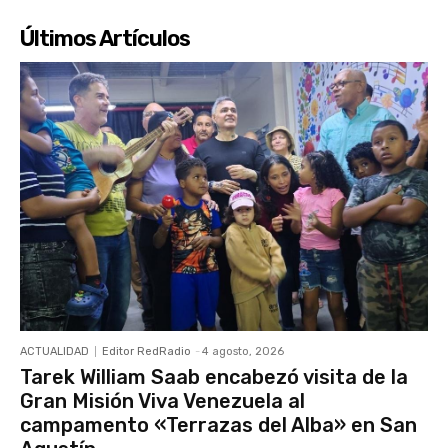
Últimos Artículos
ACTUALIDAD
Editor RedRadio
-
4 agosto, 2026
Tarek William Saab encabezó visita de la
Gran Misión Viva Venezuela al
campamento «Terrazas del Alba» en San