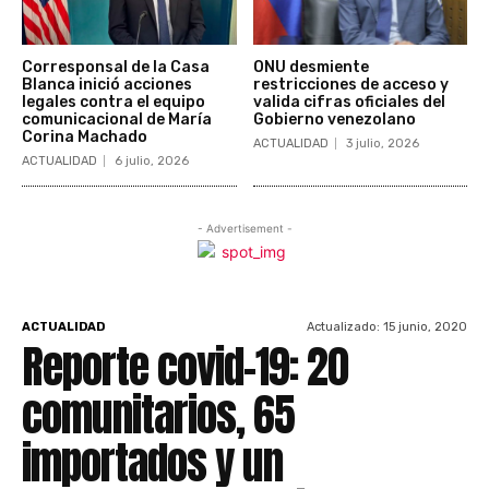
Corresponsal de la Casa
ONU desmiente
Blanca inició acciones
restricciones de acceso y
legales contra el equipo
valida cifras oficiales del
comunicacional de María
Gobierno venezolano
Corina Machado
ACTUALIDAD
3 julio, 2026
ACTUALIDAD
6 julio, 2026
- Advertisement -