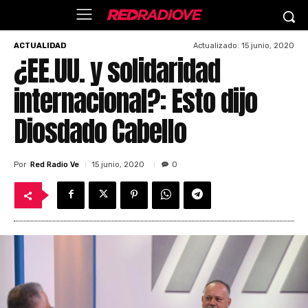
Actualizado:
15 junio, 2020
ACTUALIDAD
¿EE.UU. y solidaridad
internacional?: Esto dijo
Diosdado Cabello
Por
Red Radio Ve
15 junio, 2020
0