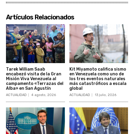
Artículos Relacionados
Tarek William Saab
Kit Miyamoto califica sismo
encabezó visita de la Gran
en Venezuela como uno de
Misión Viva Venezuela al
los tres eventos naturales
campamento «Terrazas del
más catastróficos a escala
Alba» en San Agustín
global
ACTUALIDAD
4 agosto, 2026
ACTUALIDAD
13 julio, 2026