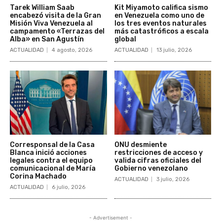
Tarek William Saab
Kit Miyamoto califica sismo
encabezó visita de la Gran
en Venezuela como uno de
Misión Viva Venezuela al
los tres eventos naturales
campamento «Terrazas del
más catastróficos a escala
Alba» en San Agustín
global
ACTUALIDAD
4 agosto, 2026
ACTUALIDAD
13 julio, 2026
Corresponsal de la Casa
ONU desmiente
Blanca inició acciones
restricciones de acceso y
legales contra el equipo
valida cifras oficiales del
comunicacional de María
Gobierno venezolano
Corina Machado
ACTUALIDAD
3 julio, 2026
ACTUALIDAD
6 julio, 2026
- Advertisement -