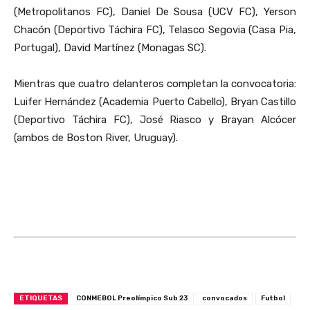
(Metropolitanos FC), Daniel De Sousa (UCV FC), Yerson
Chacón (Deportivo Táchira FC), Telasco Segovia (Casa Pia,
Portugal), David Martínez (Monagas SC).
Mientras que cuatro delanteros completan la convocatoria:
Luifer Hernández (Academia Puerto Cabello), Bryan Castillo
(Deportivo Táchira FC), José Riasco y Brayan Alcócer
(ambos de Boston River, Uruguay).
ETIQUETAS
CONMEBOL Preolímpico Sub 23
convocados
Futbol