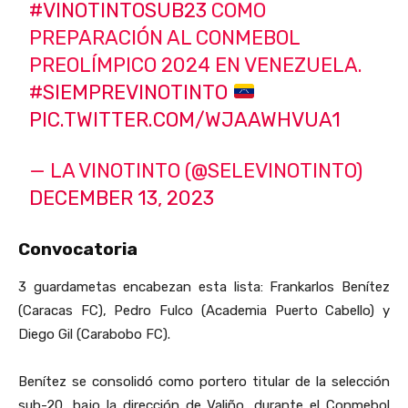
#VINOTINTOSUB23
COMO
PREPARACIÓN AL CONMEBOL
PREOLÍMPICO 2024 EN VENEZUELA.
#SIEMPREVINOTINTO
PIC.TWITTER.COM/WJAAWHVUA1
— LA VINOTINTO (@SELEVINOTINTO)
DECEMBER 13, 2023
Convocatoria
3 guardametas encabezan esta lista: Frankarlos Benítez
(Caracas FC), Pedro Fulco (Academia Puerto Cabello) y
Diego Gil (Carabobo FC).
Benítez se consolidó como portero titular de la selección
sub-20, bajo la dirección de Valiño, durante el Conmebol