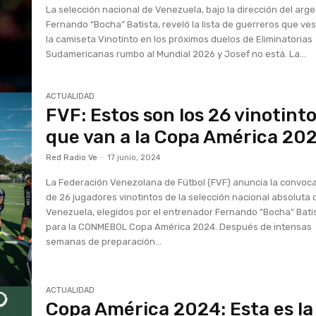
La selección nacional de Venezuela, bajo la dirección del arg
Fernando “Bocha” Batista, reveló la lista de guerreros que ves
la camiseta Vinotinto en los próximos duelos de Eliminatorias
Sudamericanas rumbo al Mundial 2026 y Josef no está. La...
ACTUALIDAD
FVF: Estos son los 26 vinotint
que van a la Copa América 20
Red Radio Ve
-
17 junio, 2024
La Federación Venezolana de Fútbol (FVF) anuncia la convoca
de 26 jugadores vinotintos de la selección nacional absoluta 
Venezuela, elegidos por el entrenador Fernando "Bocha" Bati
para la CONMEBOL Copa América 2024. Después de intensas
semanas de preparación...
ACTUALIDAD
Copa América 2024: Esta es la