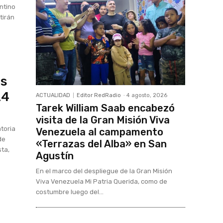
entino
tirán
os
24
ACTUALIDAD
Editor RedRadio
-
4 agosto, 2026
Tarek William Saab encabezó
visita de la Gran Misión Viva
toria
Venezuela al campamento
de
«Terrazas del Alba» en San
sta,
Agustín
En el marco del despliegue de la Gran Misión
Viva Venezuela Mi Patria Querida, como de
costumbre luego del...