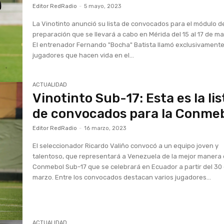
Editor RedRadio
-
5 mayo, 2023
La Vinotinto anunció su lista de convocados para el módulo d
preparación que se llevará a cabo en Mérida del 15 al 17 de ma
El entrenador Fernando "Bocha" Batista llamó exclusivamente
jugadores que hacen vida en el...
ACTUALIDAD
Vinotinto Sub-17: Esta es la lis
de convocados para la Conme
Editor RedRadio
-
16 marzo, 2023
El seleccionador Ricardo Valiño convocó a un equipo joven y
talentoso, que representará a Venezuela de la mejor manera 
Conmebol Sub-17 que se celebrará en Ecuador a partir del 30
marzo. Entre los convocados destacan varios jugadores...
ACTUALIDAD