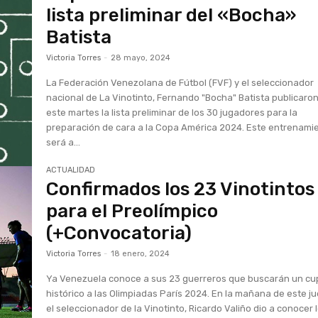
lista preliminar del «Bocha»
Batista
Victoria Torres
-
28 mayo, 2024
La Federación Venezolana de Fútbol (FVF) y el seleccionador
nacional de La Vinotinto, Fernando "Bocha" Batista publicaro
este martes la lista preliminar de los 30 jugadores para la
preparación de cara a la Copa América 2024. Este entrenami
será a...
ACTUALIDAD
Confirmados los 23 Vinotintos
para el Preolímpico
(+Convocatoria)
Victoria Torres
-
18 enero, 2024
Ya Venezuela conoce a sus 23 guerreros que buscarán un c
histórico a las Olimpiadas París 2024. En la mañana de este j
el seleccionador de la Vinotinto, Ricardo Valiño dio a conocer 