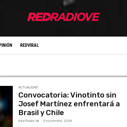
PINIÓN
REDVIRAL
ACTUALIDAD
Convocatoria: Vinotinto sin
Josef Martínez enfrentará a
Brasil y Chile
Red Radio Ve
-
5 noviembre, 2024