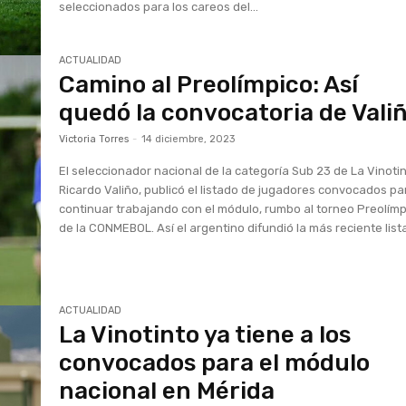
seleccionados para los careos del...
ACTUALIDAD
Camino al Preolímpico: Así
quedó la convocatoria de Vali
Victoria Torres
-
14 diciembre, 2023
El seleccionador nacional de la categoría Sub 23 de La Vinotin
Ricardo Valiño, publicó el listado de jugadores convocados pa
continuar trabajando con el módulo, rumbo al torneo Preolím
de la CONMEBOL. Así el argentino difundió la más reciente lista
ACTUALIDAD
La Vinotinto ya tiene a los
convocados para el módulo
nacional en Mérida