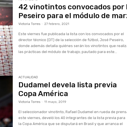
42 vinotintos convocados por
Peseiro para el módulo de ma
Victoria Torres
-
27 febrero, 2021
Este viernes fue publicada la lista con los convocados por el
director técnico (DT) de la selección de fútbol, José Peseiro,
donde además detalla quiénes serán los vinotintos que reali
las prácticas del módulo de trabajo; pautado para este...
ACTUALIDAD
Dudamel devela lista previa
Copa América
Victoria Torres
-
11 mayo, 2019
El seleccionador vinotinto, Rafael Dudamel en rueda de pren
este viernes, develó los 40 integrantes de la lista previa para
la Copa América que se disputará en Brasil y que arranca el