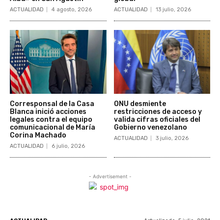
ACTUALIDAD
4 agosto, 2026
ACTUALIDAD
13 julio, 2026
Corresponsal de la Casa
ONU desmiente
Blanca inició acciones
restricciones de acceso y
legales contra el equipo
valida cifras oficiales del
comunicacional de María
Gobierno venezolano
Corina Machado
ACTUALIDAD
3 julio, 2026
ACTUALIDAD
6 julio, 2026
- Advertisement -