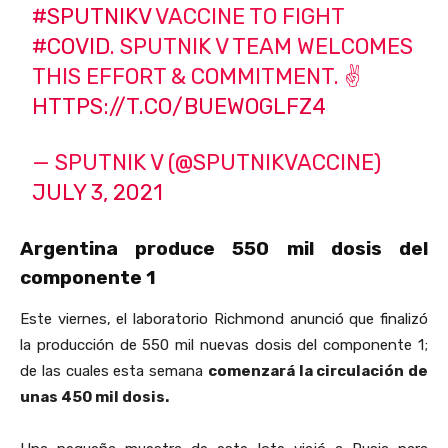
#SPUTNIKV
VACCINE TO FIGHT
#COVID
. SPUTNIK V TEAM WELCOMES
THIS EFFORT & COMMITMENT. ✌️
HTTPS://T.CO/BUEWOGLFZ4
— SPUTNIK V (@SPUTNIKVACCINE)
JULY 3, 2021
Argentina produce 550 mil dosis del
componente 1
Este viernes, el laboratorio Richmond anunció que finalizó
la producción de 550 mil nuevas dosis del componente 1;
de las cuales esta semana
comenzará la circulación de
unas 450 mil dosis.