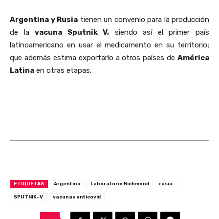
Argentina y Rusia
tienen un convenio para la producción
de la
vacuna Sputnik V,
siendo así el primer país
latinoamericano en usar el medicamento en su territorio;
que además estima exportarlo a otros países de
América
Latina
en otras etapas.
ETIQUETAS
Argentina
Laboratorio Richmond
rusia
SPUTNIK-V
vacunas anticovid