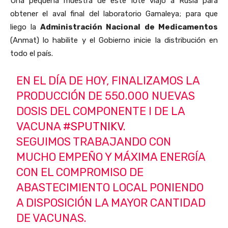
Una pequeña muestra de este lote viajó a Rusia para
obtener el aval final del laboratorio Gamaleya; para que
liego la
Administración Nacional de Medicamentos
(Anmat) lo habilite y el Gobierno inicie la distribución en
todo el país.
EN EL DÍA DE HOY, FINALIZAMOS LA
PRODUCCIÓN DE 550.000 NUEVAS
DOSIS DEL COMPONENTE I DE LA
VACUNA
#SPUTNIKV
.
SEGUIMOS TRABAJANDO CON
MUCHO EMPEÑO Y MÁXIMA ENERGÍA
CON EL COMPROMISO DE
ABASTECIMIENTO LOCAL PONIENDO
A DISPOSICIÓN LA MAYOR CANTIDAD
DE VACUNAS.