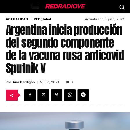
Actualizado:
5 julio, 2021
ACTUALIDAD
REDglobal
Argentina inicia producción
del segundo componente
de la vacuna rusa anticovid
Sputnik V
Por
Ana Perdigón
5 julio, 2021
0