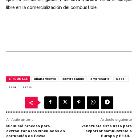
libre en la comercialización del combustible.
ETIQUETAS
Allanamiento
contrabando
empresario
Gasoil
Lara
sebin
Artículo anterior
Artículo siguiente
MP inició proceso para
Venezuela está lista para
extraditar a los vinculados en
exportar combustible a
corrupción de Pdvsa
Europa y EE.UU.