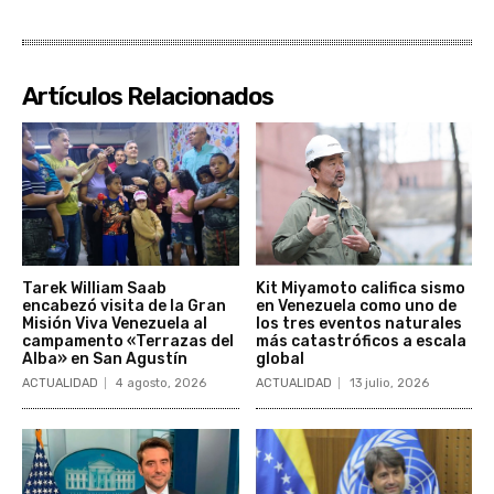
Artículos Relacionados
Tarek William Saab
Kit Miyamoto califica sismo
encabezó visita de la Gran
en Venezuela como uno de
Misión Viva Venezuela al
los tres eventos naturales
campamento «Terrazas del
más catastróficos a escala
Alba» en San Agustín
global
ACTUALIDAD
4 agosto, 2026
ACTUALIDAD
13 julio, 2026