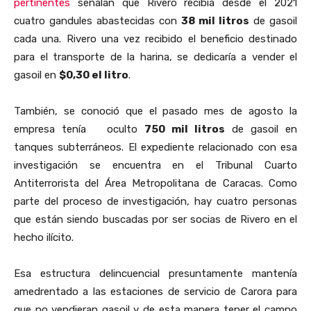
pertinentes
señalan que Rivero recibía desde el 2021
cuatro gandules abastecidas con
38 mil litros
de gasoil
cada una. Rivero una vez recibido el beneficio destinado
para el transporte de la harina, se dedicaría a vender el
gasoil en
$0,30 el litro
.
También, se conoció que el pasado mes de agosto la
empresa tenía oculto
750 mil litros
de gasoil en
tanques subterráneos. El expediente relacionado con esa
investigación se encuentra en el Tribunal Cuarto
Antiterrorista del Área Metropolitana de Caracas. Como
parte del proceso de investigación, hay cuatro personas
que están siendo buscadas por ser socias de Rivero en el
hecho ilícito.
Esa estructura delincuencial presuntamente mantenía
amedrentado a las estaciones de servicio de Carora para
que no vendieran gasoil y de esta manera tener el campo