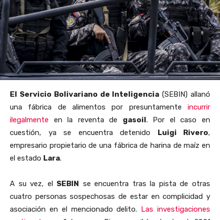
El Servicio Bolivariano de Inteligencia
(SEBIN) allanó
una fábrica de alimentos por presuntamente
incurrir
ilegalmente
en la reventa de
gasoil
. Por el caso en
cuestión, ya se encuentra detenido
Luigi Rivero
,
empresario propietario de una fábrica de harina de maíz en
el estado
Lara
.
A su vez, el
SEBIN
se encuentra tras la pista de otras
cuatro personas sospechosas de estar en complicidad y
asociación en el mencionado delito.
Las investigaciones