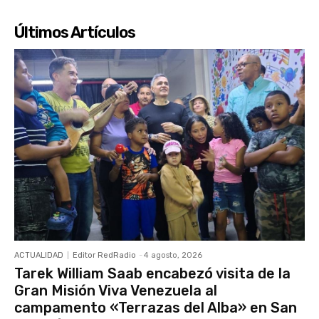
Últimos Artículos
ACTUALIDAD
Editor RedRadio
-
4 agosto, 2026
Tarek William Saab encabezó visita de la
Gran Misión Viva Venezuela al
campamento «Terrazas del Alba» en San