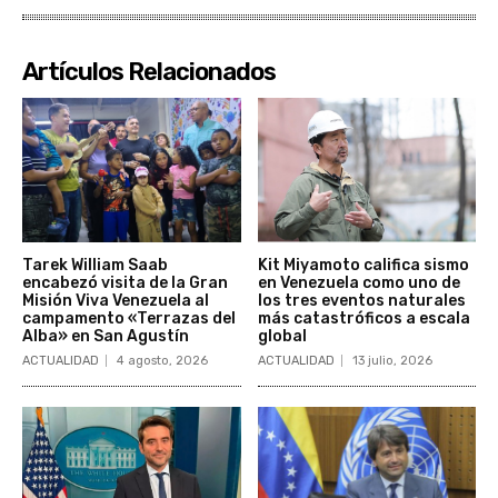
Artículos Relacionados
Tarek William Saab
Kit Miyamoto califica sismo
encabezó visita de la Gran
en Venezuela como uno de
Misión Viva Venezuela al
los tres eventos naturales
campamento «Terrazas del
más catastróficos a escala
Alba» en San Agustín
global
ACTUALIDAD
4 agosto, 2026
ACTUALIDAD
13 julio, 2026