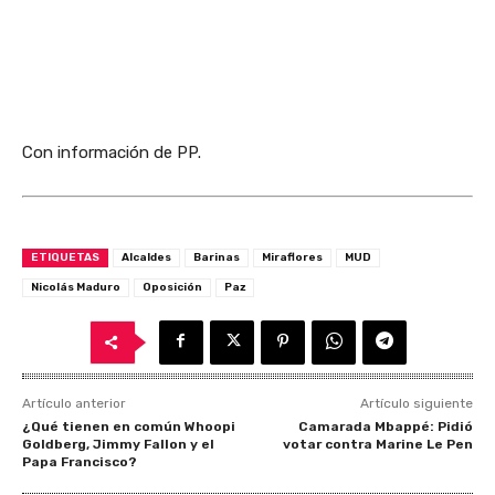
Con información de PP.
ETIQUETAS
Alcaldes
Barinas
Miraflores
MUD
Nicolás Maduro
Oposición
Paz
Artículo anterior
Artículo siguiente
¿Qué tienen en común Whoopi
Camarada Mbappé: Pidió
Goldberg, Jimmy Fallon y el
votar contra Marine Le Pen
Papa Francisco?