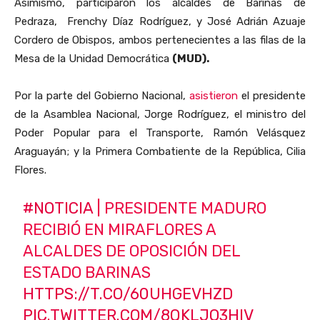
Asimismo, participaron los alcaldes de Barinas de
Pedraza, Frenchy Díaz Rodríguez, y José Adrián Azuaje
Cordero de Obispos, ambos pertenecientes a las filas de la
Mesa de la Unidad Democrática
(MUD).
Por la parte del Gobierno Nacional,
asistieron
el presidente
de la Asamblea Nacional, Jorge Rodríguez, el ministro del
Poder Popular para el Transporte, Ramón Velásquez
Araguayán; y la Primera Combatiente de la República, Cilia
Flores.
#NOTICIA
| PRESIDENTE MADURO
RECIBIÓ EN MIRAFLORES A
ALCALDES DE OPOSICIÓN DEL
ESTADO BARINAS
HTTPS://T.CO/60UHGEVHZD
PIC.TWITTER.COM/8QKLJO3HIV