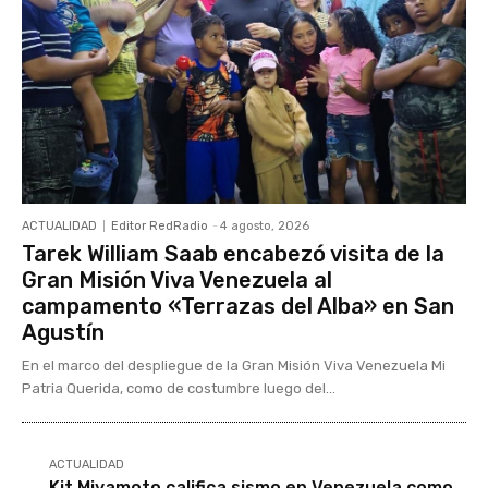
ACTUALIDAD
Editor RedRadio
-
4 agosto, 2026
Tarek William Saab encabezó visita de la
Gran Misión Viva Venezuela al
campamento «Terrazas del Alba» en San
Agustín
En el marco del despliegue de la Gran Misión Viva Venezuela Mi
Patria Querida, como de costumbre luego del...
ACTUALIDAD
Kit Miyamoto califica sismo en Venezuela como