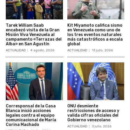
Tarek William Saab
Kit Miyamoto califica sismo
encabezó visita de la Gran
en Venezuela como uno de
Misión Viva Venezuela al
los tres eventos naturales
campamento «Terrazas del
más catastróficos a escala
Alba» en San Agustín
global
ACTUALIDAD
4 agosto, 2026
ACTUALIDAD
13 julio, 2026
Corresponsal de la Casa
ONU desmiente
Blanca inició acciones
restricciones de acceso y
legales contra el equipo
valida cifras oficiales del
comunicacional de María
Gobierno venezolano
Corina Machado
ACTUALIDAD
3 julio, 2026