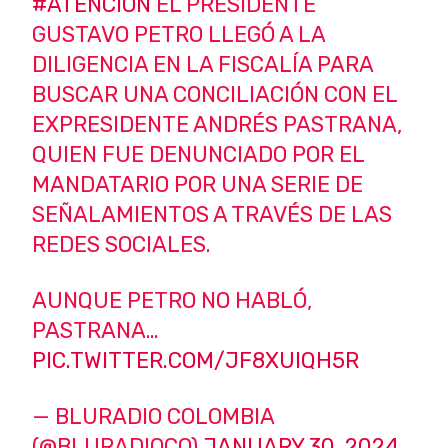
#ATENCIÓN
EL PRESIDENTE
GUSTAVO PETRO LLEGÓ A LA
DILIGENCIA EN LA FISCALÍA PARA
BUSCAR UNA CONCILIACIÓN CON EL
EXPRESIDENTE ANDRÉS PASTRANA,
QUIEN FUE DENUNCIADO POR EL
MANDATARIO POR UNA SERIE DE
SEÑALAMIENTOS A TRAVÉS DE LAS
REDES SOCIALES.
AUNQUE PETRO NO HABLÓ,
PASTRANA…
PIC.TWITTER.COM/JF8XUIQH5R
— BLURADIO COLOMBIA
(@BLURADIOCO)
JANUARY 30, 2024