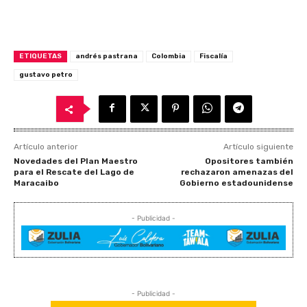
ETIQUETAS
andrés pastrana
Colombia
Fiscalía
gustavo petro
Artículo anterior
Artículo siguiente
Novedades del Plan Maestro
Opositores también
para el Rescate del Lago de
rechazaron amenazas del
Maracaibo
Gobierno estadounidense
- Publicidad -
- Publicidad -