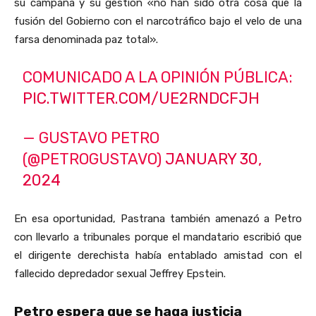
su campaña y su gestión «no han sido otra cosa que la
fusión del Gobierno con el narcotráfico bajo el velo de una
farsa denominada paz total».
COMUNICADO A LA OPINIÓN PÚBLICA:
PIC.TWITTER.COM/UE2RNDCFJH
— GUSTAVO PETRO
(@PETROGUSTAVO)
JANUARY 30,
2024
En esa oportunidad, Pastrana también amenazó a Petro
con llevarlo a tribunales porque el mandatario escribió que
el dirigente derechista había entablado amistad con el
fallecido depredador sexual Jeffrey Epstein.
Petro espera que se haga justicia