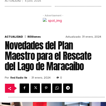
ACTUALIDAD
6 julio, 2026
- Advertisement -