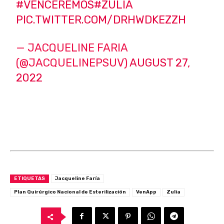
#VENCEREMOS
#ZULIA
PIC.TWITTER.COM/DRHWDKEZZH
— JACQUELINE FARIA
(@JACQUELINEPSUV)
AUGUST 27,
2022
ETIQUETAS
Jacqueline Faría
Plan Quirúrgico Nacional de Esterilización
VenApp
Zulia