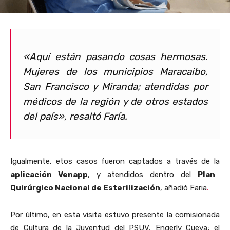
«Aquí están pasando cosas hermosas.
Mujeres de los municipios Maracaibo,
San Francisco y Miranda; atendidas por
médicos de la región y de otros estados
del país», resaltó Faría.
Igualmente, etos casos fueron captados a través de la
aplicación Venapp
, y atendidos dentro del
Plan
Quirúrgico Nacional de Esterilización
, añadió Faria
.
Por último, en esta visita estuvo presente la comisionada
de Cultura de la Juventud del PSUV, Engerly Cueva; el