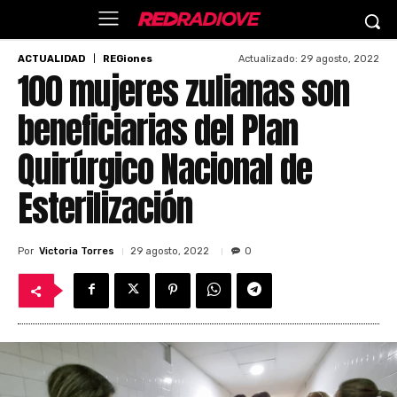
Actualizado:
29 agosto, 2022
ACTUALIDAD
REGiones
100 mujeres zulianas son
beneficiarias del Plan
Quirúrgico Nacional de
Esterilización
Por
Victoria Torres
29 agosto, 2022
0