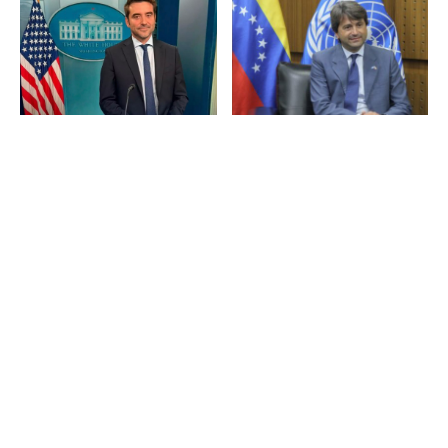
©Todos los derechos reservados |
Política de privacidad
| Red