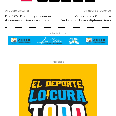
Artículo anterior
Artículo siguiente
Día 896 | Disminuye la curva
Venezuela y Colombia
de casos activos en el país
fortalecen lazos diplomáticos
- Publicidad -
- Publicidad -