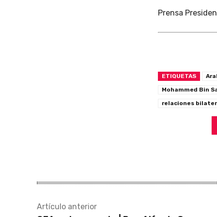
Prensa Presiden
ETIQUETAS
Ara
Mohammed Bin Sal
relaciones bilate
Artículo anterior