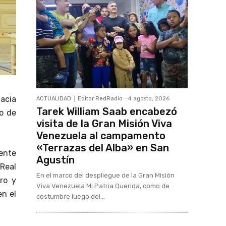
acia
ACTUALIDAD
Editor RedRadio
-
4 agosto, 2026
Tarek William Saab encabezó
no de
visita de la Gran Misión Viva
Venezuela al campamento
«Terrazas del Alba» en San
ente
Agustín
Real
En el marco del despliegue de la Gran Misión
ro y
Viva Venezuela Mi Patria Querida, como de
en el
costumbre luego del...