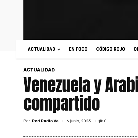
ACTUALIDAD
EN FOCO
CÓDIGO ROJO
O
ACTUALIDAD
Venezuela y Arabi
compartido
Por
Red Radio Ve
0
6 junio, 2023