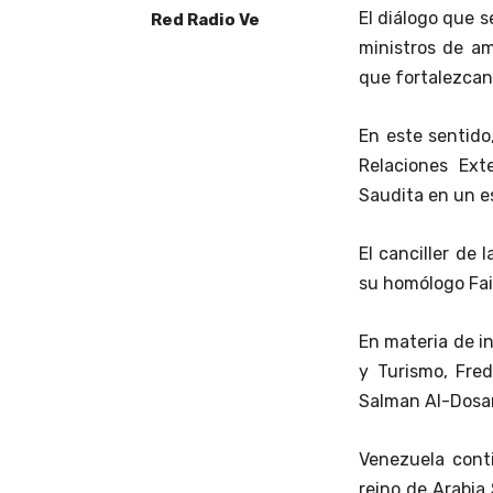
El diálogo que s
Red Radio Ve
ministros de am
que fortalezcan
En este sentido
Relaciones Ext
Saudita en un e
El canciller de 
su homólogo Fais
En materia de i
y Turismo, Fre
Salman Al-Dosar
Venezuela cont
reino de Arabia