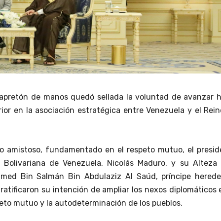
 apretón de manos quedó sellada la voluntad de avanzar h
ior en la asociación estratégica entre Venezuela y el Rei
o amistoso, fundamentado en el respeto mutuo, el presid
a Bolivariana de Venezuela, Nicolás Maduro, y su Alteza 
med Bin Salmán Bin Abdulaziz Al Saúd, príncipe herede
 ratificaron su intención de ampliar los nexos diplomáticos 
peto mutuo y la autodeterminación de los pueblos.