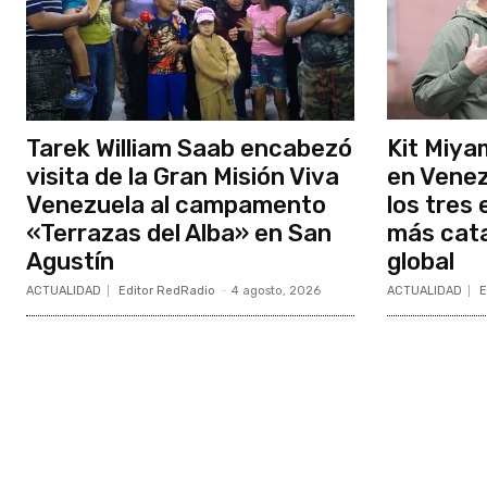
Tarek William Saab encabezó
Kit Miya
visita de la Gran Misión Viva
en Venez
Venezuela al campamento
los tres
«Terrazas del Alba» en San
más cata
Agustín
global
ACTUALIDAD
Editor RedRadio
-
4 agosto, 2026
ACTUALIDAD
E