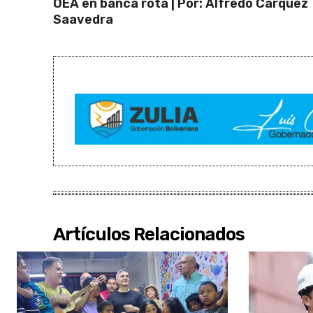
OEA en banca rota | Por: Alfredo Carquez
Saavedra
Artículos Relacionados