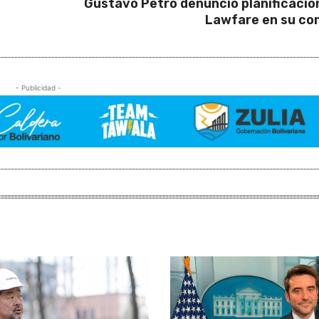
Gustavo Petro denunció planificació
Lawfare en su co
- Publicidad -