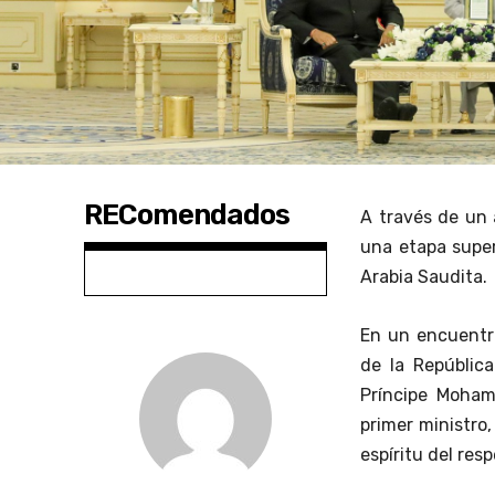
REComendados
A través de un
una etapa super
Arabia Saudita.
En un encuentr
de la Repúblic
Príncipe Moham
primer ministro,
espíritu del res