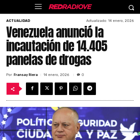
Actualizado:
14 enero, 2026
ACTUALIDAD
Venezuela anunció la
incautación de 14.405
panelas de drogas
Por
Fransay Riera
14 enero, 2026
0