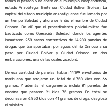
realizó el pasado 5 de enero en el municipio Independencia,
estado Anzoátegui, límite con Ciudad Bolívar (Bolívar). La
capital del citado municipio anzoatiguense fue llamado por
un tiempo Soledad y ahora se le dio el nombre de Ciudad
Orinoco. De allí que el procedimiento policial-militar fue
bautizado como Operación Soledad, donde los agentes
incautaron 238 sacos contentivos de 14.280 panelas de
drogas que transportaban por aguas del río Orinoco a su
paso por Ciudad Bolívar y Ciudad Orinoco en dos
embarcaciones, una de las cuales zozobró.
De esa cantidad de panelas, habían 14.199 envoltorios de
marihuana que arrojaron un total de 6.758 kilos con 66
gramos. Y además, el cargamento incluía 81 panelas de
cocaína que pesaron 91 kilos 75 gramos. En total se
decomisaron 6.850 kilos con 41 gramos de droga, desglosó
el ministro.