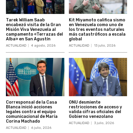
Tarek William Saab
Kit Miyamoto califica sismo
encabezó visita de la Gran
en Venezuela como uno de
Misión Viva Venezuela al
los tres eventos naturales
campamento «Terrazas del
más catastróficos a escala
Alba» en San Agustín
global
ACTUALIDAD
4 agosto, 2026
ACTUALIDAD
13 julio, 2026
Corresponsal de la Casa
ONU desmiente
Blanca inició acciones
restricciones de acceso y
legales contra el equipo
valida cifras oficiales del
comunicacional de María
Gobierno venezolano
Corina Machado
ACTUALIDAD
3 julio, 2026
ACTUALIDAD
6 julio, 2026