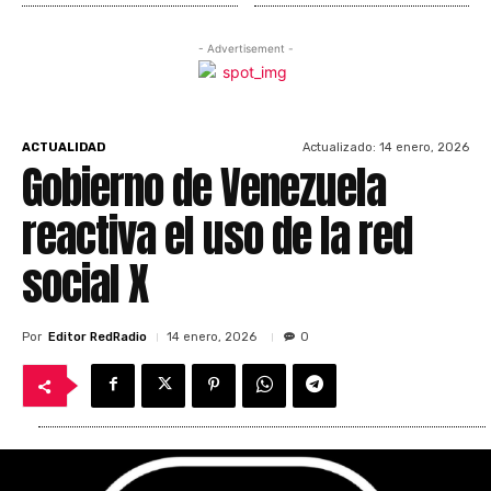
- Advertisement -