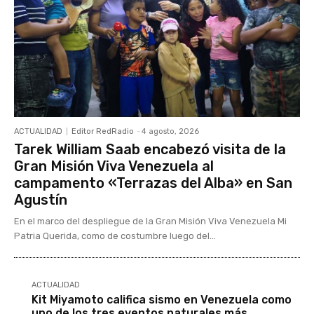
ACTUALIDAD
Editor RedRadio
-
4 agosto, 2026
Tarek William Saab encabezó visita de la
Gran Misión Viva Venezuela al
campamento «Terrazas del Alba» en San
Agustín
En el marco del despliegue de la Gran Misión Viva Venezuela Mi
Patria Querida, como de costumbre luego del...
ACTUALIDAD
Kit Miyamoto califica sismo en Venezuela como
uno de los tres eventos naturales más