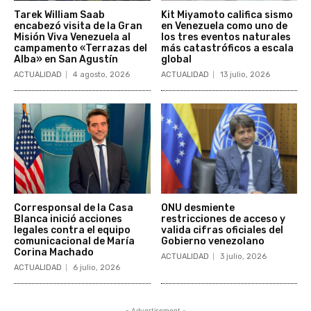
Tarek William Saab
Kit Miyamoto califica sismo
encabezó visita de la Gran
en Venezuela como uno de
Misión Viva Venezuela al
los tres eventos naturales
campamento «Terrazas del
más catastróficos a escala
Alba» en San Agustín
global
ACTUALIDAD
4 agosto, 2026
ACTUALIDAD
13 julio, 2026
Corresponsal de la Casa
ONU desmiente
Blanca inició acciones
restricciones de acceso y
legales contra el equipo
valida cifras oficiales del
comunicacional de María
Gobierno venezolano
Corina Machado
ACTUALIDAD
3 julio, 2026
ACTUALIDAD
6 julio, 2026
- Advertisement -