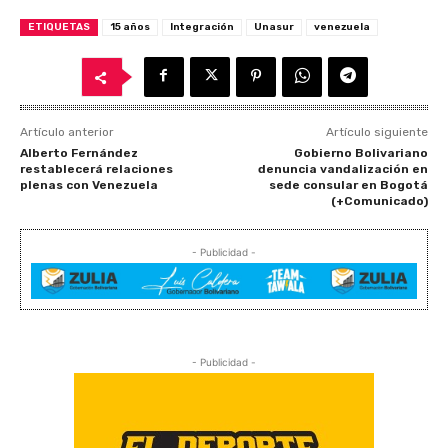
ETIQUETAS
15 años
Integración
Unasur
venezuela
Artículo anterior
Artículo siguiente
Alberto Fernández
Gobierno Bolivariano
restablecerá relaciones
denuncia vandalización en
plenas con Venezuela
sede consular en Bogotá
(+Comunicado)
- Publicidad -
- Publicidad -