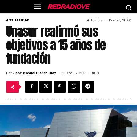
Actualizado:
19 abril, 2022
ACTUALIDAD
Unasur reafirmó sus
objetivos a 15 años de
fundación
Por
José Manuel Blanco Díaz
18 abril, 2022
0