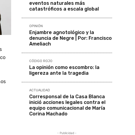
eventos naturales más
catastróficos a escala global
OPINIÓN
Enjambre agnotológico y la
denuncia de Negre | Por: Francisco
Ameliach
s
sco
CÓDIGO ROJO
La opinión como escombro: la
ligereza ante la tragedia
nos
ACTUALIDAD
Corresponsal de la Casa Blanca
inició acciones legales contra el
equipo comunicacional de María
Corina Machado
- Publicidad -