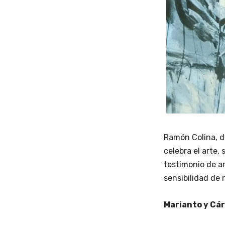
Ramón Colina, di
celebra el arte,
testimonio de am
sensibilidad de
Marianto y Cá