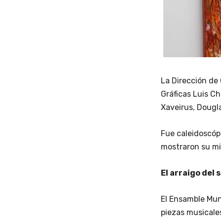
La Dirección de
Gráficas Luis Ch
Xaveirus, Dougl
Fue caleidoscópi
mostraron su mir
El arraigo del 
El Ensamble Muni
piezas musicales