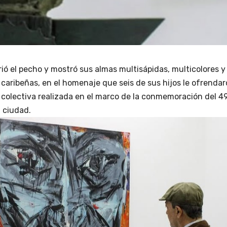
ió el pecho y mostró sus almas multisápidas, multicolores y
aribeñas, en el homenaje que seis de sus hijos le ofrenda
n colectiva realizada en el marco de la conmemoración del 4
a ciudad.