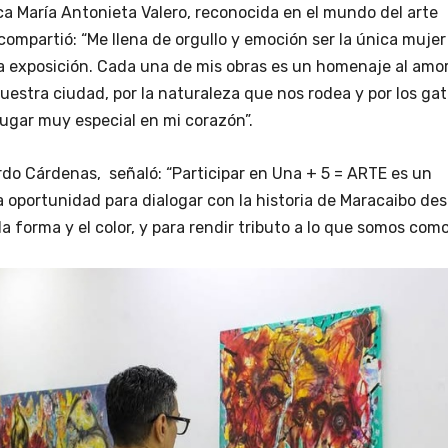
ica María Antonieta Valero, reconocida en el mundo del arte
ompartió: “Me llena de orgullo y emoción ser la única mujer
a exposición. Cada una de mis obras es un homenaje al amo
uestra ciudad, por la naturaleza que nos rodea y por los gat
ugar muy especial en mi corazón”.
rdo Cárdenas, señaló: “Participar en Una + 5 = ARTE es un
na oportunidad para dialogar con la historia de Maracaibo de
 la forma y el color, y para rendir tributo a lo que somos com