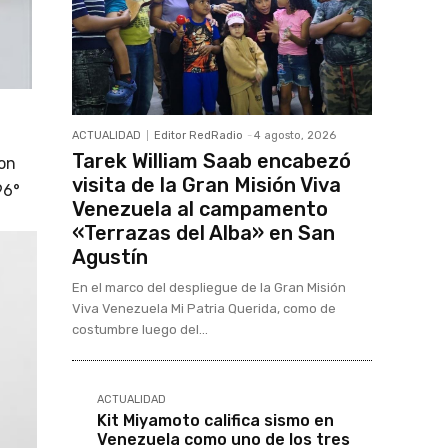
ACTUALIDAD
Editor RedRadio
-
4 agosto, 2026
Tarek William Saab encabezó
ron
visita de la Gran Misión Viva
96°
Venezuela al campamento
«Terrazas del Alba» en San
Agustín
En el marco del despliegue de la Gran Misión
Viva Venezuela Mi Patria Querida, como de
costumbre luego del...
ACTUALIDAD
Kit Miyamoto califica sismo en
Venezuela como uno de los tres