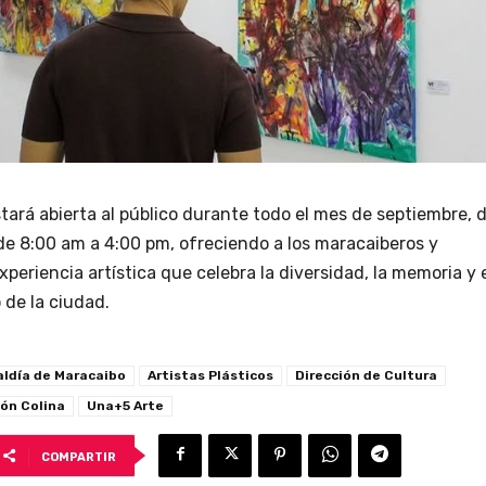
tará abierta al público durante todo el mes de septiembre, 
de 8:00 am a 4:00 pm, ofreciendo a los maracaiberos y
xperiencia artística que celebra la diversidad, la memoria y 
o de la ciudad.
aldía de Maracaibo
Artistas Plásticos
Dirección de Cultura
ón Colina
Una+5 Arte
COMPARTIR