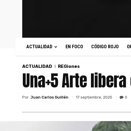
ACTUALIDAD
EN FOCO
CÓDIGO ROJO
O
ACTUALIDAD
REGiones
Una+5 Arte libera
Por
Juan Carlos Guillén
0
17 septiembre, 2025