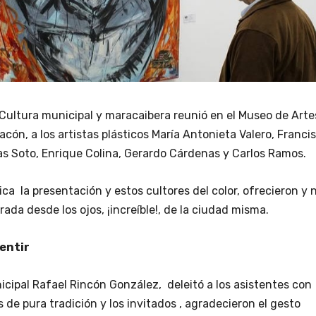
 Cultura municipal y maracaibera reunió en el Museo de Arte
acón, a los artistas plásticos María Antonieta Valero, Franci
as Soto, Enrique Colina, Gerardo Cárdenas y Carlos Ramos.
ca la presentación y estos cultores del color, ofrecieron y 
ada desde los ojos, ¡increíble!, de la ciudad misma.
sentir
cipal Rafael Rincón González, deleitó a los asistentes con
 de pura tradición y los invitados , agradecieron el gesto