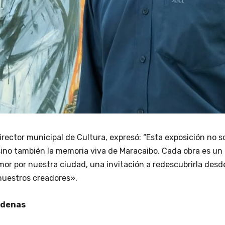
rector municipal de Cultura, expresó: “Esta exposición no s
 sino también la memoria viva de Maracaibo. Cada obra es un
or por nuestra ciudad, una invitación a redescubrirla desde
 nuestros creadores».
rdenas