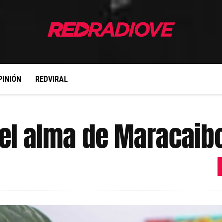
PINIÓN
REDVIRAL
 el alma de Maracaib