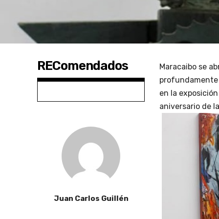
REComendados
Maracaibo se abr
profundamente c
en la exposició
aniversario de l
Juan Carlos Guillén