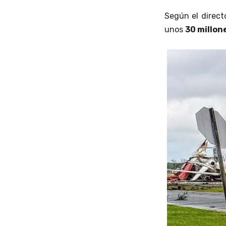
Según el direct
unos
30 millon