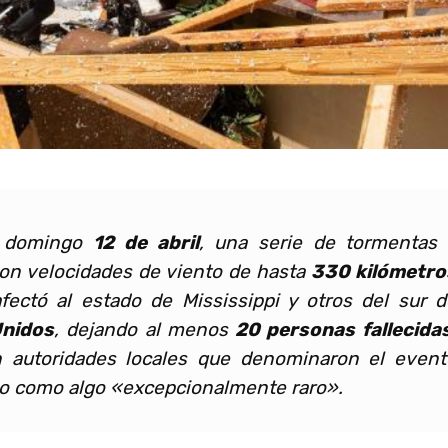
o domingo
12 de abril
, una serie de tormentas 
on velocidades de viento de hasta
330 kilómetro
fectó al estado de Mississippi y otros del sur d
nidos
, dejando al menos
20 personas fallecida
n autoridades locales que denominaron el event
co como algo
«excepcionalmente raro».