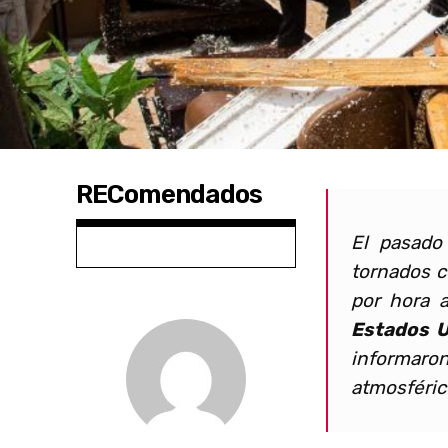
REComendados
El pasad
tornados c
por hora a
Estados U
informaro
atmosféri