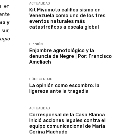
ACTUALIDAD
a en
Kit Miyamoto califica sismo en
mente
Venezuela como uno de los tres
eventos naturales más
ma y
catastróficos a escala global
 sur,
fugio
OPINIÓN
Enjambre agnotológico y la
denuncia de Negre | Por: Francisco
Ameliach
CÓDIGO ROJO
La opinión como escombro: la
ligereza ante la tragedia
ACTUALIDAD
Corresponsal de la Casa Blanca
inició acciones legales contra el
equipo comunicacional de María
Corina Machado