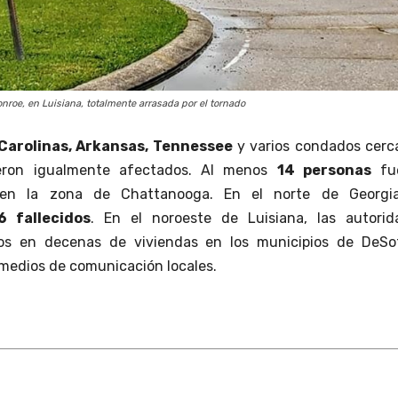
nroe, en Luisiana, totalmente arrasada por el tornado
 Carolinas, Arkansas, Tennessee
y varios condados cerc
eron igualmente afectados. Al menos
14 personas
fu
s en la zona de Chattanooga. En el norte de Georgi
6 fallecidos
. En el noroeste de Luisiana, las autorid
os en decenas de viviendas en los municipios de DeSo
medios de comunicación locales.