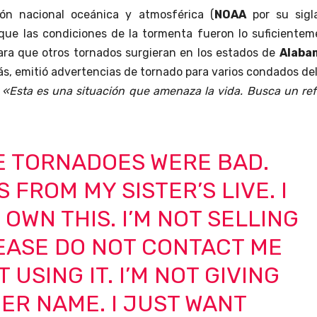
ión nacional oceánica y atmosférica (
NOAA
por su sigl
ó que las condiciones de la tormenta fueron lo suficiente
ra que otros tornados surgieran en los estados de
Alaba
s, emitió advertencias de tornado para varios condados del
:
«Esta es una situación que amenaza la vida. Busca un re
E TORNADOES WERE BAD.
IS FROM MY SISTER’S LIVE. I
 OWN THIS. I’M NOT SELLING
LEASE DO NOT CONTACT ME
 USING IT. I’M NOT GIVING
ER NAME. I JUST WANT