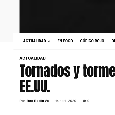
ACTUALIDAD
EN FOCO
CÓDIGO ROJO
O
ACTUALIDAD
Tornados y torme
EE.UU.
Por
Red Radio Ve
0
14 abril, 2020