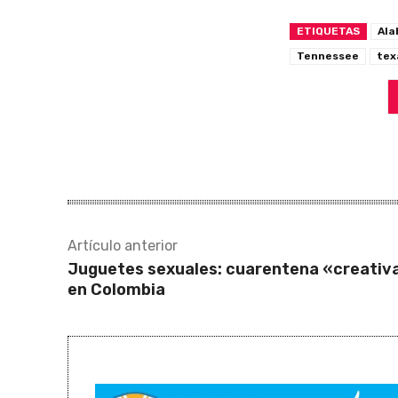
ETIQUETAS
Al
Tennessee
tex
Artículo anterior
Juguetes sexuales: cuarentena «creativ
en Colombia