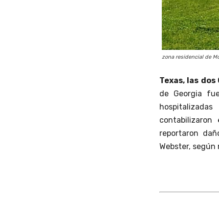
zona residencial de Mo
Texas, las dos
de Georgia fu
hospitalizada
contabilizaron
reportaron dañ
Webster, según 