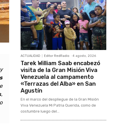
ACTUALIDAD
Editor RedRadio
-
4 agosto, 2026
Tarek William Saab encabezó
y
visita de la Gran Misión Viva
Venezuela al campamento
s
«Terrazas del Alba» en San
e
Agustín
s
,
En el marco del despliegue de la Gran Misión
o
Viva Venezuela Mi Patria Querida, como de
costumbre luego del...