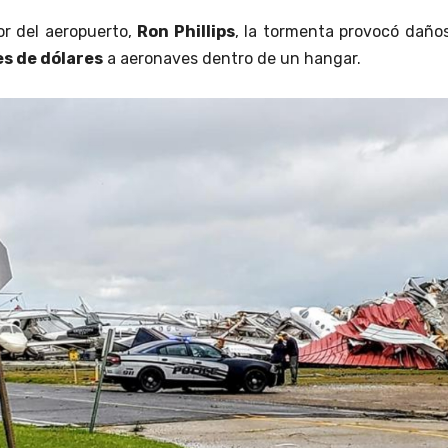
or del aeropuerto,
Ron Phillips
, la tormenta provocó daño
es de dólares
a aeronaves dentro de un hangar.