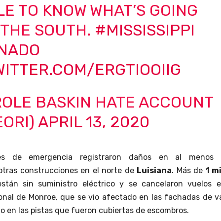
E TO KNOW WHAT’S GOING
 THE SOUTH.
#MISSISSIPPI
NADO
WITTER.COM/ERGTIOOIIG
ROLE BASKIN HATE ACCOUNT
EORI)
APRIL 13, 2020
des de emergencia registraron daños en al menos
otras construcciones en el norte de
Luisiana
. Más de
1 m
stán sin suministro eléctrico y se cancelaron vuelos e
onal de Monroe, que se vio afectado en las fachadas de v
mo en las pistas que fueron cubiertas de escombros.