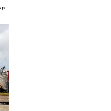
s por