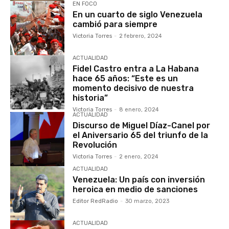
EN FOCO
En un cuarto de siglo Venezuela
cambió para siempre
Victoria Torres
-
2 febrero, 2024
ACTUALIDAD
Fidel Castro entra a La Habana
hace 65 años: “Este es un
momento decisivo de nuestra
historia”
Victoria Torres
-
8 enero, 2024
ACTUALIDAD
Discurso de Miguel Díaz-Canel por
el Aniversario 65 del triunfo de la
Revolución
Victoria Torres
-
2 enero, 2024
ACTUALIDAD
Venezuela: Un país con inversión
heroica en medio de sanciones
Editor RedRadio
-
30 marzo, 2023
ACTUALIDAD