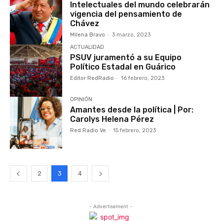
Intelectuales del mundo celebrarán
vigencia del pensamiento de
Chávez
Milena Bravo
-
3 marzo, 2023
ACTUALIDAD
PSUV juramentó a su Equipo
Político Estadal en Guárico
Editor RedRadio
-
16 febrero, 2023
OPINIÓN
Amantes desde la política | Por:
Carolys Helena Pérez
Red Radio Ve
-
15 febrero, 2023
2
3
4
- Advertisement -