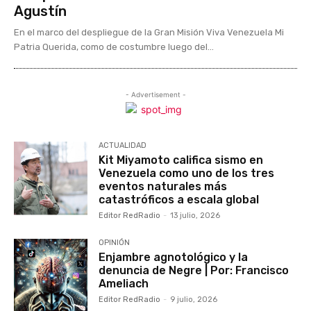
Agustín
En el marco del despliegue de la Gran Misión Viva Venezuela Mi
Patria Querida, como de costumbre luego del...
- Advertisement -
ACTUALIDAD
Kit Miyamoto califica sismo en
Venezuela como uno de los tres
eventos naturales más
catastróficos a escala global
Editor RedRadio
-
13 julio, 2026
OPINIÓN
Enjambre agnotológico y la
denuncia de Negre | Por: Francisco
Ameliach
Editor RedRadio
-
9 julio, 2026