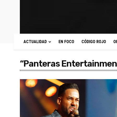
ACTUALIDAD
EN FOCO
CÓDIGO ROJO
O
“Panteras Entertainmen