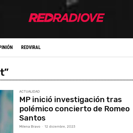
PINIÓN
REDVIRAL
t”
ACTUALIDAD
MP inició investigación tras
polémico concierto de Romeo
Santos
Milena Bravo
-
12 diciembre, 2023