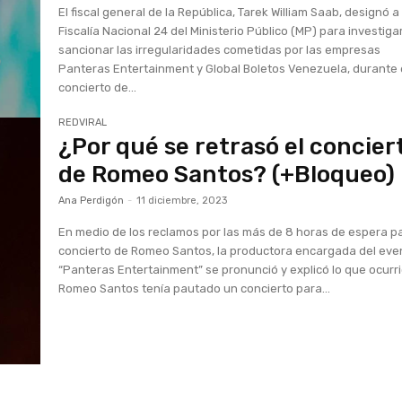
El fiscal general de la República, Tarek William Saab, designó a 
Fiscalía Nacional 24 del Ministerio Público (MP) para investiga
sancionar las irregularidades cometidas por las empresas
Panteras Entertainment y Global Boletos Venezuela, durante 
concierto de...
REDVIRAL
¿Por qué se retrasó el concier
de Romeo Santos? (+Bloqueo)
Ana Perdigón
-
11 diciembre, 2023
En medio de los reclamos por las más de 8 horas de espera pa
concierto de Romeo Santos, la productora encargada del eve
“Panteras Entertainment” se pronunció y explicó lo que ocurri
Romeo Santos tenía pautado un concierto para...