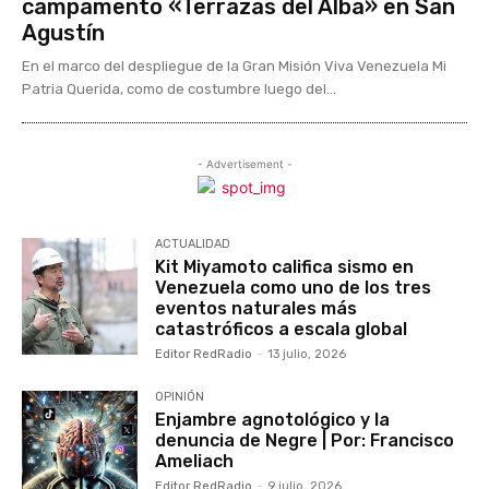
campamento «Terrazas del Alba» en San
Agustín
En el marco del despliegue de la Gran Misión Viva Venezuela Mi
Patria Querida, como de costumbre luego del...
- Advertisement -
ACTUALIDAD
Kit Miyamoto califica sismo en
Venezuela como uno de los tres
eventos naturales más
catastróficos a escala global
Editor RedRadio
-
13 julio, 2026
OPINIÓN
Enjambre agnotológico y la
denuncia de Negre | Por: Francisco
Ameliach
Editor RedRadio
-
9 julio, 2026