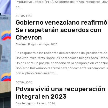
Productivo Laboral (PPL), Asistente de Pozos Petroleros. Jóvenes
del...
ACTUALIDAD
Gobierno venezolano reafirmó
Se respetarán acuerdos con
Chevron
Jhulimar Fraga
-
6 mayo, 2025
En respuesta a las recientes declaraciones del presidente de
Chevron, Mike Wirth, sobre los potenciales riesgos para Estad
Unidos ante un posible abandono de la compañía en Venezuel
Gobierno Bolivariano reafirmó categóricamente su compromi
con el pleno cumplimiento...
ACTUALIDAD
Pdvsa vivió una recuperación
integral en 2023
Ana Perdigón
-
7 enero, 2024