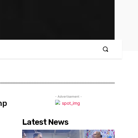
- Advertisement -
mp
Latest News