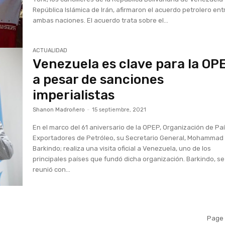
República Islámica de Irán, afirmaron el acuerdo petrolero ent
ambas naciones. El acuerdo trata sobre el...
ACTUALIDAD
Venezuela es clave para la OP
a pesar de sanciones
imperialistas
Shanon Madroñero
-
15 septiembre, 2021
En el marco del 61 aniversario de la OPEP, Organización de Pa
Exportadores de Petróleo, su Secretario General, Mohammad
Barkindo; realiza una visita oficial a Venezuela, uno de los
principales países que fundó dicha organización. Barkindo, se
reunió con...
Page 