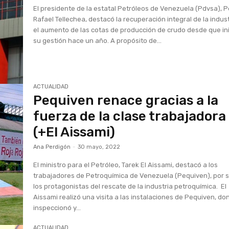
El presidente de la estatal Petróleos de Venezuela (Pdvsa), 
Rafael Tellechea, destacó la recuperación integral de la indust
el aumento de las cotas de producción de crudo desde que in
su gestión hace un año. A propósito de...
ACTUALIDAD
Pequiven renace gracias a la
fuerza de la clase trabajadora
(+El Aissami)
Ana Perdigón
-
30 mayo, 2022
El ministro para el Petróleo, Tarek El Aissami, destacó a los
trabajadores de Petroquímica de Venezuela (Pequiven), por 
los protagonistas del rescate de la industria petroquímica. El
Aissami realizó una visita a las instalaciones de Pequiven, do
inspeccionó y...
ACTUALIDAD