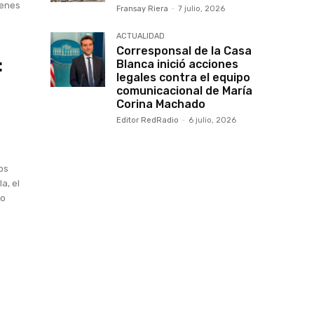
Fransay Riera
-
7 julio, 2026
ACTUALIDAD
Corresponsal de la Casa
:
Blanca inició acciones
legales contra el equipo
comunicacional de María
Corina Machado
Editor RedRadio
-
6 julio, 2026
os
a, el
so