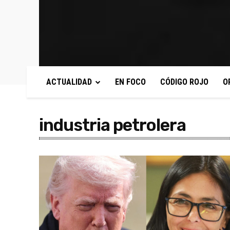
ACTUALIDAD
EN FOCO
CÓDIGO ROJO
O
industria petrolera