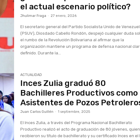
el actual escenario político?
Jhulimar Fraga
-
27 enero, 2026
El secretario general del Partido Socialista Unido de Venezue
(PSUV), Diosdado Cabello Rondón, despejó cualquier duda so
el rumbo de la Revolución Bolivariana al afirmar que la
organización mantiene un programa de defensa nacional clar
definido. Durante la...
ACTUALIDAD
Inces Zulia graduó 80
Bachilleres Productivos como
Asistentes de Pozos Petrolero
Juan Carlos Guillén
-
1 septiembre, 2025
El Inces Zulia, a través del Programa Nacional Bachillerato
Productivo realizó el acto de graduación de 80 jóvenes, quie
recibieron su título de bachillerato y su certificado Inces en el 