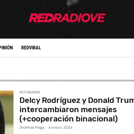
PINIÓN
REDVIRAL
ACTUALIDAD
Delcy Rodríguez y Donald Tru
intercambiaron mensajes
(+cooperación binacional)
Jhulimar Fraga
-
6 marzo, 2026