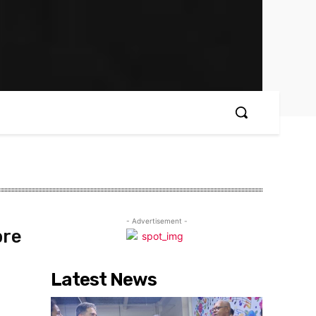
- Advertisement -
bre
Latest News