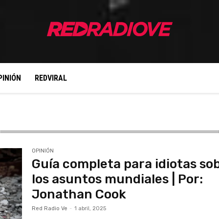
PINIÓN
REDVIRAL
OPINIÓN
Guía completa para idiotas so
los asuntos mundiales | Por:
Jonathan Cook
Red Radio Ve
-
1 abril, 2025