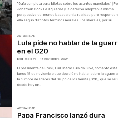
"Guía completa para idiotas sobre los asuntos mundiales" | Po
Jonathan Cook La izquierda y la derecha adoptan la misma
perspectiva del mundo basada en la realidad pero responden
ella según distintos términos morales. Los liberales, por su...
ACTUALIDAD
Lula pide no hablar de la guer
en el G20
Red Radio Ve
-
18 noviembre, 2024
El presidente de Brasil, Luiz Inácio Lula da Silva, comentó este
lunes 18 de noviembre que decidió no hablar sobre la «guerr
la cumbre de líderes del Grupo de los Veinte (G20), que se re
desde hoy en...
ACTUALIDAD
Papa Francisco lanzó dura