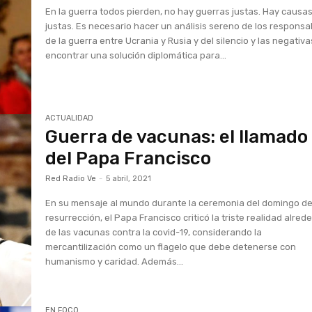
En la guerra todos pierden, no hay guerras justas. Hay causa
justas. Es necesario hacer un análisis sereno de los responsa
de la guerra entre Ucrania y Rusia y del silencio y las negativa
encontrar una solución diplomática para...
ACTUALIDAD
Guerra de vacunas: el llamado
del Papa Francisco
Red Radio Ve
-
5 abril, 2021
En su mensaje al mundo durante la ceremonia del domingo d
resurrección, el Papa Francisco criticó la triste realidad alred
de las vacunas contra la covid-19, considerando la
mercantilización como un flagelo que debe detenerse con
humanismo y caridad. Además...
EN FOCO