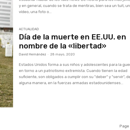
y en general, cuando se trata de mentiras, bien sea un tuit, u
vídeo, una foto o...
ACTUALIDAD
Día de la muerte en EE.UU. en
nombre de la «libertad»
David Hernández
-
28 mayo, 2020
Estados Unidos forma a sus niños y adolescentes para la gue
en torno a un patriotismo extremista. Cuando tienen la edad
suficiente, son obligados a cumplir con su "deber" y "servir", d
alguna manera, en la fuerzas armadas estadounidenses...
Page 