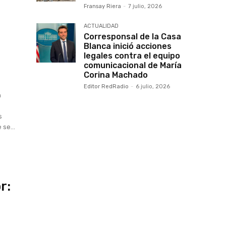
Fransay Riera
-
7 julio, 2026
ACTUALIDAD
Corresponsal de la Casa
Blanca inició acciones
legales contra el equipo
comunicacional de María
Corina Machado
Editor RedRadio
-
6 julio, 2026
n
se...
r: