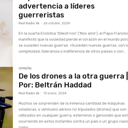
advertencia a líderes
guerreristas
Red Radio Ve
-
26 octubre, 2024
En la cuarta Encíclica ‘Dilexit nos’ (‘Nos amó’), el Papa Francis
manifestó que la sociedad pierde el corazón en el mundo po
se suceden nuevas guerras. «Suceden nuevas guerras, con l
complicidad, tolerancia o indiferencia de otros países o con...
OPINIÓN
De los drones a la otra guerra 
Por: Beltrán Haddad
Red Radio Ve
-
13 enero, 2024
Muchos se sorprenden de la inmensa cantidad de máquinas
voladoras, o vehículos aéreos no tripulados (drones) que son
utilizados en cualquier guerra, exterminio o genocidio que es
ocurriendo en estos instantes contra un país o un grupo naci
como...