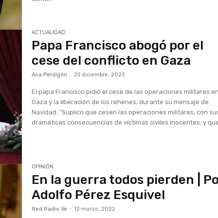
ACTUALIDAD
Papa Francisco abogó por el
cese del conflicto en Gaza
Ana Perdigón
-
25 diciembre, 2023
El papa Francisco pidió el cese de las operaciones militares e
Gaza y la liberación de los rehenes, durante su mensaje de
Navidad. "Suplico que cesen las operaciones militares, con sus
dramáticas consecuencias de víctimas civiles inocentes, y que 
OPINIÓN
En la guerra todos pierden | Po
Adolfo Pérez Esquivel
Red Radio Ve
-
12 marzo, 2022