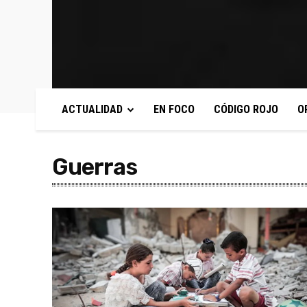
ACTUALIDAD
EN FOCO
CÓDIGO ROJO
O
Guerras