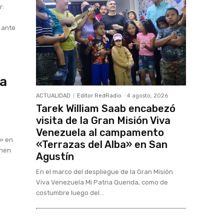
r:
 ante
ra
ACTUALIDAD
Editor RedRadio
-
4 agosto, 2026
Tarek William Saab encabezó
visita de la Gran Misión Viva
Venezuela al campamento
a» en
«Terrazas del Alba» en San
únen
Agustín
En el marco del despliegue de la Gran Misión
Viva Venezuela Mi Patria Querida, como de
costumbre luego del...