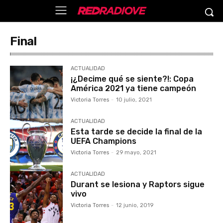
Final
ACTUALIDAD
¡¿Decime qué se siente?!: Copa
América 2021 ya tiene campeón
Victoria Torres
-
10 julio, 2021
ACTUALIDAD
Esta tarde se decide la final de la
UEFA Champions
Victoria Torres
-
29 mayo, 2021
ACTUALIDAD
Durant se lesiona y Raptors sigue
vivo
Victoria Torres
-
12 junio, 2019