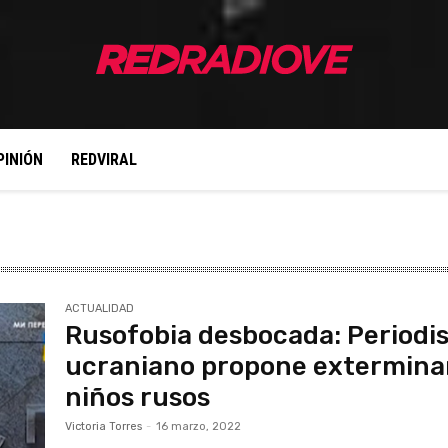
PINIÓN
REDVIRAL
ACTUALIDAD
Rusofobia desbocada: Periodi
ucraniano propone extermina
niños rusos
Victoria Torres
-
16 marzo, 2022