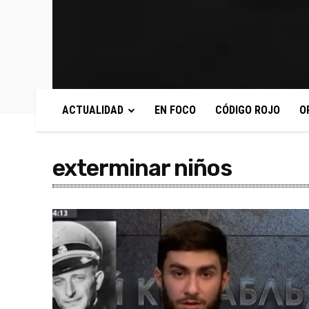
ACTUALIDAD
EN FOCO
CÓDIGO ROJO
O
exterminar niños