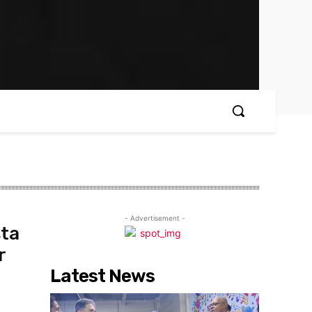
- Advertisement -
sta
r
Latest News