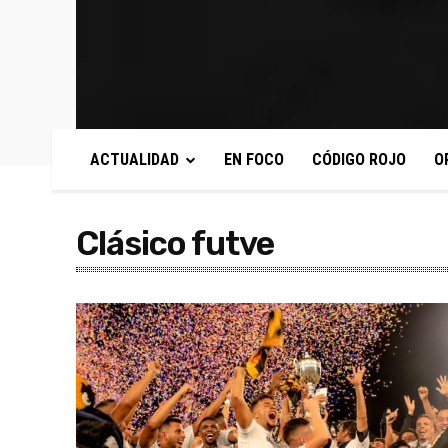
ACTUALIDAD
EN FOCO
CÓDIGO ROJO
O
Clásico futve