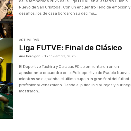
de la temporada 2023 de la Liga FUTVE en el estadio Pueblo
Nuevo de San Cristóbal. Con un encuentro lleno de emoción y
desafíos, los de casa bordaron su décima...
ACTUALIDAD
Liga FUTVE: Final de Clásico
Ana Perdigón
-
13 noviembre, 2023
El Deportivo Táchira y Caracas FC se enfrentaron en un
apasionante encuentro en el Polideportivo de Pueblo Nuevo,
mientras se disputaba el último cupo a la gran final del fútbol
profesional venezolano. Desde el pitido inicial, rojos y aurine
mostraron...