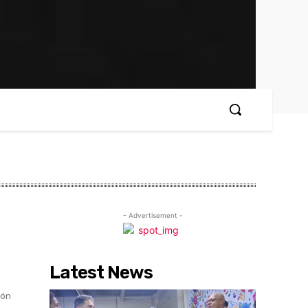
- Advertisement -
Latest News
eón