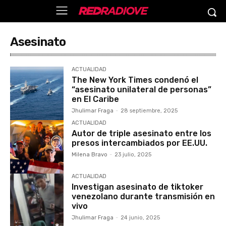
Asesinato
ACTUALIDAD
The New York Times condenó el
“asesinato unilateral de personas”
en El Caribe
Jhulimar Fraga
-
28 septiembre, 2025
ACTUALIDAD
Autor de triple asesinato entre los
presos intercambiados por EE.UU.
Milena Bravo
-
23 julio, 2025
ACTUALIDAD
Investigan asesinato de tiktoker
venezolano durante transmisión en
vivo
Jhulimar Fraga
-
24 junio, 2025