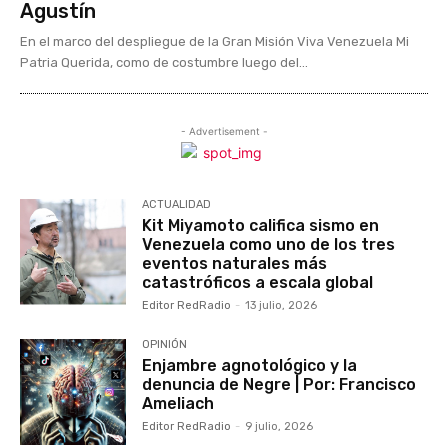
Agustín
En el marco del despliegue de la Gran Misión Viva Venezuela Mi
Patria Querida, como de costumbre luego del...
- Advertisement -
ACTUALIDAD
Kit Miyamoto califica sismo en
Venezuela como uno de los tres
eventos naturales más
catastróficos a escala global
Editor RedRadio
-
13 julio, 2026
OPINIÓN
Enjambre agnotológico y la
denuncia de Negre | Por: Francisco
Ameliach
Editor RedRadio
-
9 julio, 2026