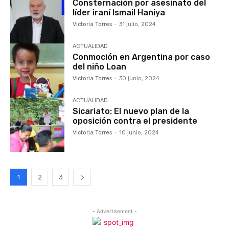
Consternación por asesinato del
líder iraní Ismail Haniya
Victoria Torres
-
31 julio, 2024
ACTUALIDAD
Conmoción en Argentina por caso
del niño Loan
Victoria Torres
-
30 junio, 2024
ACTUALIDAD
Sicariato: El nuevo plan de la
oposición contra el presidente
Victoria Torres
-
10 junio, 2024
1
2
3
- Advertisement -