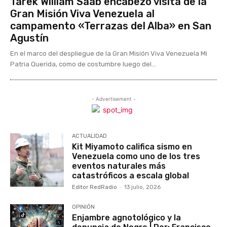
Tarek William Saab encabezó visita de la
Gran Misión Viva Venezuela al
campamento «Terrazas del Alba» en San
Agustín
En el marco del despliegue de la Gran Misión Viva Venezuela Mi
Patria Querida, como de costumbre luego del...
- Advertisement -
ACTUALIDAD
Kit Miyamoto califica sismo en
Venezuela como uno de los tres
eventos naturales más
catastróficos a escala global
Editor RedRadio
-
13 julio, 2026
OPINIÓN
Enjambre agnotológico y la