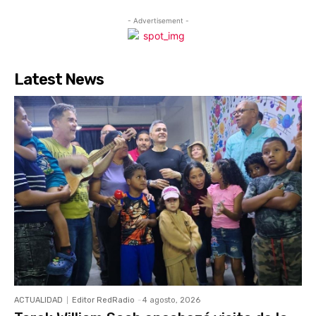
- Advertisement -
Latest News
ACTUALIDAD
Editor RedRadio
-
4 agosto, 2026