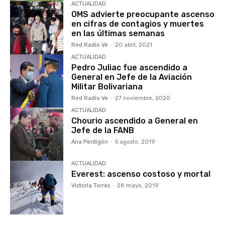
ACTUALIDAD
OMS advierte preocupante ascenso
en cifras de contagios y muertes
en las últimas semanas
Red Radio Ve
-
20 abril, 2021
ACTUALIDAD
Pedro Juliac fue ascendido a
General en Jefe de la Aviación
Militar Bolivariana
Red Radio Ve
-
27 noviembre, 2020
ACTUALIDAD
Chourio ascendido a General en
Jefe de la FANB
Ana Perdigón
-
5 agosto, 2019
ACTUALIDAD
Everest: ascenso costoso y mortal
Victoria Torres
-
28 mayo, 2019