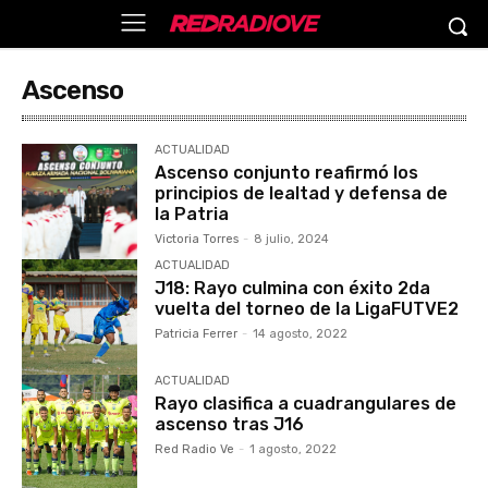
Ascenso
ACTUALIDAD
Ascenso conjunto reafirmó los
principios de lealtad y defensa de
la Patria
Victoria Torres
-
8 julio, 2024
ACTUALIDAD
J18: Rayo culmina con éxito 2da
vuelta del torneo de la LigaFUTVE2
Patricia Ferrer
-
14 agosto, 2022
ACTUALIDAD
Rayo clasifica a cuadrangulares de
ascenso tras J16
Red Radio Ve
-
1 agosto, 2022