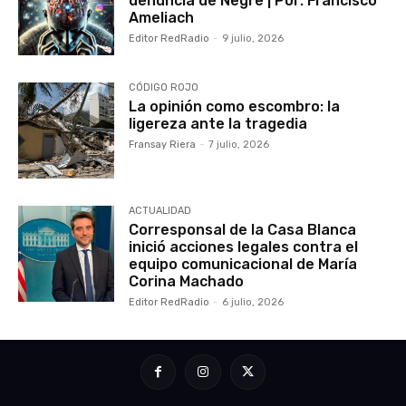
denuncia de Negre | Por: Francisco
Ameliach
Editor RedRadio
-
9 julio, 2026
CÓDIGO ROJO
La opinión como escombro: la
ligereza ante la tragedia
Fransay Riera
-
7 julio, 2026
ACTUALIDAD
Corresponsal de la Casa Blanca
inició acciones legales contra el
equipo comunicacional de María
Corina Machado
Editor RedRadio
-
6 julio, 2026