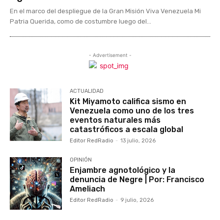
En el marco del despliegue de la Gran Misión Viva Venezuela Mi
Patria Querida, como de costumbre luego del...
- Advertisement -
ACTUALIDAD
Kit Miyamoto califica sismo en
Venezuela como uno de los tres
eventos naturales más
catastróficos a escala global
Editor RedRadio
-
13 julio, 2026
OPINIÓN
Enjambre agnotológico y la
denuncia de Negre | Por: Francisco
Ameliach
Editor RedRadio
-
9 julio, 2026