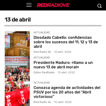
13 de abril
ACTUALIDAD
Diosdado Cabello: confidencias
sobre los sucesos del 11, 12 y 13 de
abril
Red Radio Ve
-
13 abril, 2024
ACTUALIDAD
Presidente Maduro: «llamo a un
nuevo 13 de abril moral»
Editor RedRadio
-
13 abril, 2023
ACTUALIDAD
Conozca agenda de actividades del
PSUV por los 20 años del “Abril
victorioso”
Red Radio Ve
-
10 abril, 2022