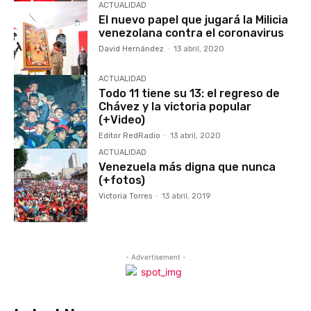
ACTUALIDAD
El nuevo papel que jugará la Milicia
venezolana contra el coronavirus
David Hernández
-
13 abril, 2020
ACTUALIDAD
Todo 11 tiene su 13: el regreso de
Chávez y la victoria popular
(+Video)
Editor RedRadio
-
13 abril, 2020
ACTUALIDAD
Venezuela más digna que nunca
(+fotos)
Victoria Torres
-
13 abril, 2019
- Advertisement -