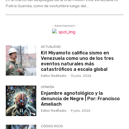
Patria Querida, como de costumbre luego del...
- Advertisement -
ACTUALIDAD
Kit Miyamoto califica sismo en
Venezuela como uno de los tres
eventos naturales más
catastróficos a escala global
Editor RedRadio
-
13 julio, 2026
OPINIÓN
Enjambre agnotológico y la
denuncia de Negre | Por: Francisco
Ameliach
Editor RedRadio
-
9 julio, 2026
CÓDIGO ROJO