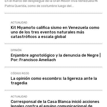
En el marco del despliegue de la Gran Misión Viva Venezuela Mi
Patria Querida, como de costumbre luego del...
ACTUALIDAD
Kit Miyamoto califica sismo en Venezuela como
uno de los tres eventos naturales más
catastróficos a escala global
OPINIÓN
Enjambre agnotológico y la denuncia de Negre |
Por: Francisco Ameliach
CÓDIGO ROJO
La opinión como escombro: la ligereza ante la
tragedia
ACTUALIDAD
Corresponsal de la Casa Blanca inició acciones
legales contra el equipo comunicacional de