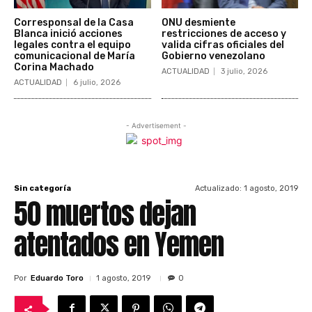
Corresponsal de la Casa
ONU desmiente
Blanca inició acciones
restricciones de acceso y
legales contra el equipo
valida cifras oficiales del
comunicacional de María
Gobierno venezolano
Corina Machado
ACTUALIDAD
3 julio, 2026
ACTUALIDAD
6 julio, 2026
- Advertisement -