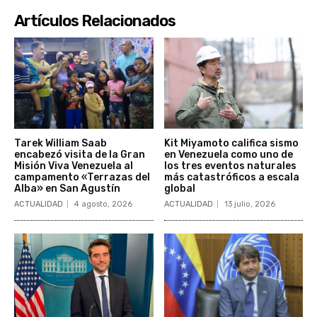
Artículos Relacionados
Tarek William Saab
Kit Miyamoto califica sismo
encabezó visita de la Gran
en Venezuela como uno de
Misión Viva Venezuela al
los tres eventos naturales
campamento «Terrazas del
más catastróficos a escala
Alba» en San Agustín
global
ACTUALIDAD
4 agosto, 2026
ACTUALIDAD
13 julio, 2026