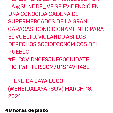
LA
@SUNDDE_VE
SE EVIDENCIÓ EN
UNA CONOCIDA CADENA DE
SUPERMERCADOS DE LA GRAN
CARACAS, CONDICIONAMIENTO PARA
EL VUELTO, VIOLANDO ASÍ LOS
DERECHOS SOCIOECONÓMICOS DEL
PUEBLO.
#ELCOVIDNOESJUEGOCUIDATE
PIC.TWITTER.COM/01S14VH48E
— ENEIDA LAYA LUGO
(@ENEIDALAYAPSUV)
MARCH 18,
2021
48 horas de plazo