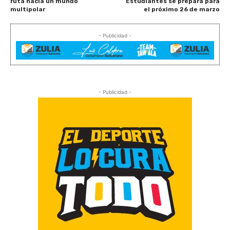
ruta hacia un mundo
Estudiantes se prepara para
multipolar
el próximo 26 de marzo
- Publicidad -
- Publicidad -