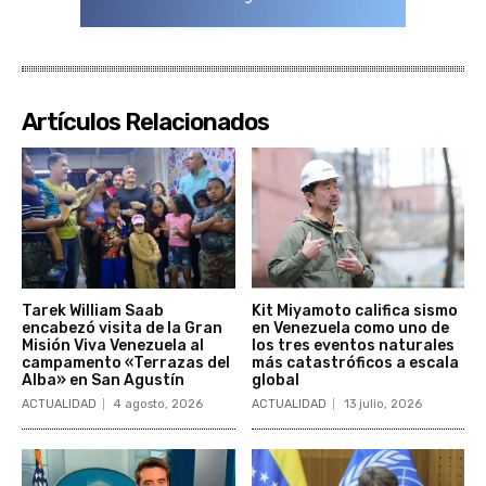
Artículos Relacionados
Tarek William Saab
Kit Miyamoto califica sismo
encabezó visita de la Gran
en Venezuela como uno de
Misión Viva Venezuela al
los tres eventos naturales
campamento «Terrazas del
más catastróficos a escala
Alba» en San Agustín
global
ACTUALIDAD
4 agosto, 2026
ACTUALIDAD
13 julio, 2026