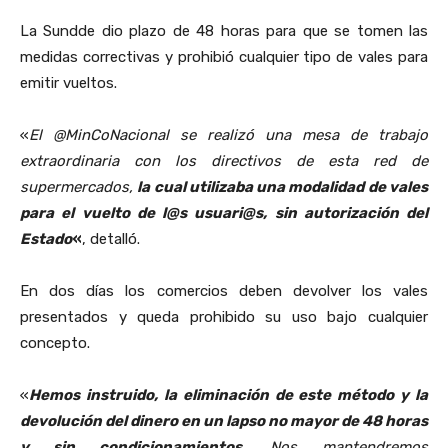
La Sundde dio plazo de 48 horas para que se tomen las
medidas correctivas y prohibió cualquier tipo de vales para
emitir vueltos.
«
El @MinCoNacional se realizó una mesa de trabajo
extraordinaria con los directivos de esta red de
supermercados,
la cual utilizaba una modalidad de vales
para el vuelto de l@s usuari@s, sin autorización del
Estado
«
, detalló.
En dos días los comercios deben devolver los vales
presentados y queda prohibido su uso bajo cualquier
concepto.
«
Hemos instruido, la eliminación de este método y la
devolución del dinero en un lapso no mayor de 48 horas
y sin condicionamientos
. Nos mantendremos