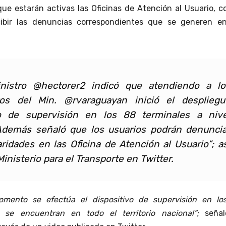
que estarán activas las Oficinas de Atención al Usuario, c
cibir las denuncias correspondientes que se generen en
inistro @hectorer2 indicó que atendiendo a lo
tos del Min. @rvaraguayan inició el despliegu
o de supervisión en los 88 terminales a nive
 Además señaló que los usuarios podrán denuncia
aridades en las Oficina de Atención al Usuario”; a
Ministerio para el Transporte en Twitter.
mento se efectúa el dispositivo de supervisión en lo
 se encuentran en todo el territorio nacional”;
señal