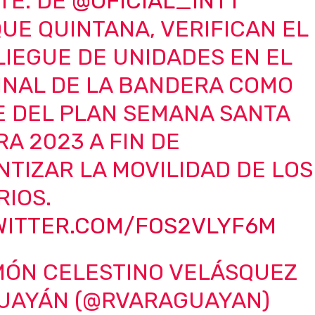
TE. DE
@OFICIAL_INTT
UE QUINTANA, VERIFICAN EL
IEGUE DE UNIDADES EN EL
INAL DE LA BANDERA COMO
E DEL PLAN SEMANA SANTA
A 2023 A FIN DE
TIZAR LA MOVILIDAD DE LOS
IOS.
TWITTER.COM/FOS2VLYF6M
MÓN CELESTINO VELÁSQUEZ
UAYÁN (@RVARAGUAYAN)