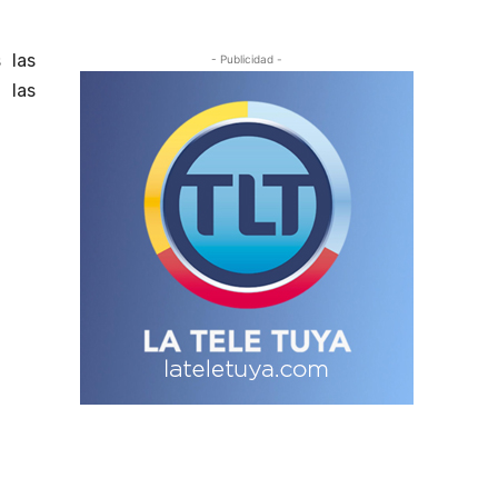
 las
- Publicidad -
 las