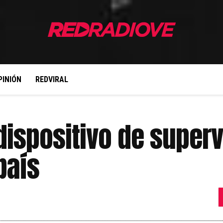
PINIÓN
REDVIRAL
ispositivo de superv
país