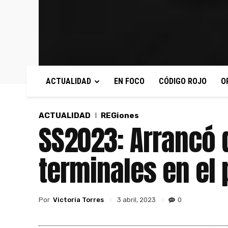
ACTUALIDAD
EN FOCO
CÓDIGO ROJO
O
ACTUALIDAD
REGiones
SS2023: Arrancó d
terminales en el 
Por
Victoria Torres
0
3 abril, 2023