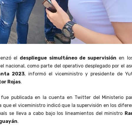
menzó el
despliegue simultáneo de supervisión
en lo
vel nacional, como parte del operativo desplegado por el a
nta 2023
, informó el viceministro y presidente de Yu
or Rojas
.
fue publicada en la cuenta en Twitter del Ministerio par
a que el viceministro indicó que la supervisión en los difer
país se lleva a cabo bajo los lineamientos del ministro
Ra
aguayán
.