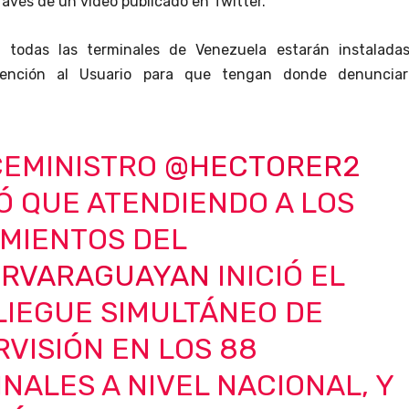
ravés de un video publicado en Twitter.
 todas las terminales de Venezuela estarán instaladas
tención al Usuario para que tengan donde denunciar
CEMINISTRO
@HECTORER2
Ó QUE ATENDIENDO A LOS
AMIENTOS DEL
RVARAGUAYAN
INICIÓ EL
LIEGUE SIMULTÁNEO DE
VISIÓN EN LOS 88
NALES A NIVEL NACIONAL, Y