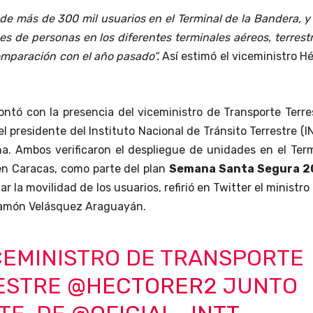
 de más de 300 mil usuarios en el Terminal de la Bandera, 
s de personas en los diferentes terminales aéreos, terrest
omparación con el año pasado”.
Así estimó el viceministro H
ontó con la presencia del viceministro de Transporte Terre
el presidente del Instituto Nacional de Tránsito Terrestre (I
a. Ambos verificaron el despliegue de unidades en el Ter
en Caracas, como parte del plan
Semana Santa Segura 2
ar la movilidad de los usuarios, refirió en Twitter el ministro
Ramón Velásquez Araguayán.
CEMINISTRO DE TRANSPORTE
ESTRE
@HECTORER2
JUNTO