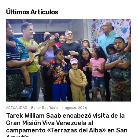
Últimos Artículos
ACTUALIDAD
Editor RedRadio
-
4 agosto, 2026
Tarek William Saab encabezó visita de la
Gran Misión Viva Venezuela al
campamento «Terrazas del Alba» en San