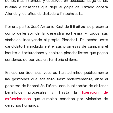
de los más intensos y decisivos en décadas; luego de las
huellas y cicatrices que dejó el golpe de Estado contra
Allende y los años de dictadura Pinochetista.
Por una parte, José Antonio Kast de
55 años
, se presenta
como defensor de la
derecha extrema
y todos sus
símbolos, incluyendo al propio Pinochet. De hecho, este
candidato ha incluido entre sus promesas de campaña el
indulto a torturadores y esbirros pinochetistas que pagan
condenas de por vida en territorio chileno.
En ese sentido, sus voceros han admitido públicamente
las gestiones que adelantó Kast recientemente, ante el
gobierno de Sebastián Piñera, con la intención de obtener
beneficios procesales y hasta la
liberación de
exfuncionarios
que cumplen condena por violación de
derechos humanos.