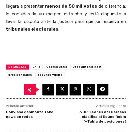
llegara a presentar
menos de 50 mil votos
de diferencia;
lo consideraría un margen estrecho y está dispuesto a
llevar la disputa ante la justicia para que se resuelva en
tribunales electorales
.
ETIQUETAS
Chile
Gabriel Boric
José Antonio Kast
presidenciales
segunda vuelta
Artículo anterior
Artículo siguiente
Conviasa desmonta fake
LVBP: Leones del Caracas
news en redes
clasifica al Round Robin
(+Tabla de posiciones)