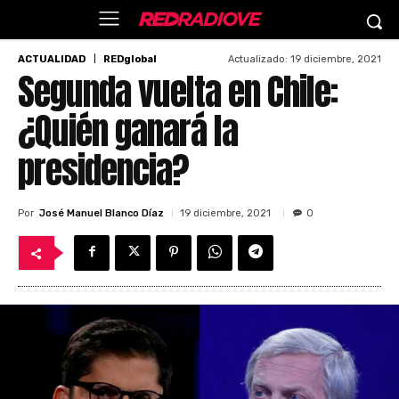
Actualizado:
19 diciembre, 2021
ACTUALIDAD
REDglobal
Segunda vuelta en Chile:
¿Quién ganará la
presidencia?
Por
José Manuel Blanco Díaz
19 diciembre, 2021
0