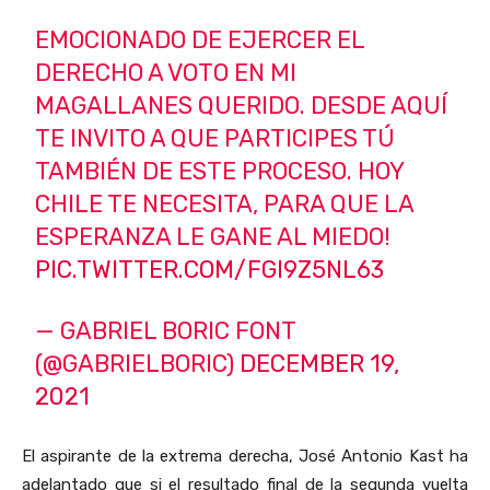
EMOCIONADO DE EJERCER EL
DERECHO A VOTO EN MI
MAGALLANES QUERIDO. DESDE AQUÍ
TE INVITO A QUE PARTICIPES TÚ
TAMBIÉN DE ESTE PROCESO. HOY
CHILE TE NECESITA, PARA QUE LA
ESPERANZA LE GANE AL MIEDO!
PIC.TWITTER.COM/FGI9Z5NL63
— GABRIEL BORIC FONT
(@GABRIELBORIC)
DECEMBER 19,
2021
El aspirante de la extrema derecha, José Antonio Kast ha
adelantado que si el resultado final de la segunda vuelta