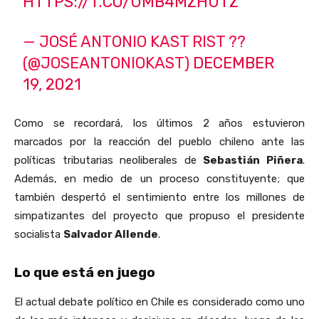
HTTPS://T.CO/UMB4MZHUTZ
— JOSÉ ANTONIO KAST RIST ??
(@JOSEANTONIOKAST)
DECEMBER
19, 2021
Como se recordará, los últimos 2 años estuvieron
marcados por la reacción del pueblo chileno ante las
políticas tributarias neoliberales de
Sebastián Piñera
.
Además, en medio de un proceso constituyente; que
también despertó el sentimiento entre los millones de
simpatizantes del proyecto que propuso el presidente
socialista
Salvador Allende
.
Lo que está en juego
El actual debate político en Chile es considerado como uno