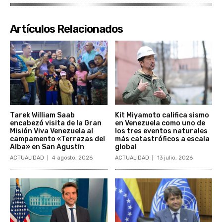
Artículos Relacionados
Tarek William Saab
Kit Miyamoto califica sismo
encabezó visita de la Gran
en Venezuela como uno de
Misión Viva Venezuela al
los tres eventos naturales
campamento «Terrazas del
más catastróficos a escala
Alba» en San Agustín
global
ACTUALIDAD
4 agosto, 2026
ACTUALIDAD
13 julio, 2026