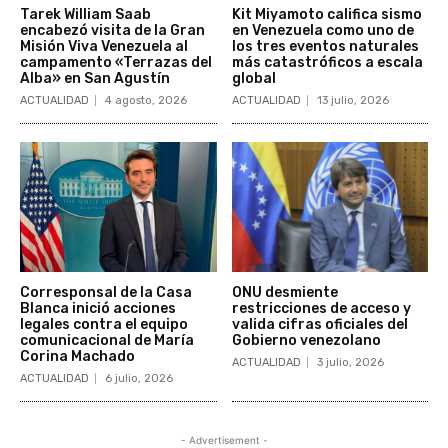
Tarek William Saab
Kit Miyamoto califica sismo
encabezó visita de la Gran
en Venezuela como uno de
Misión Viva Venezuela al
los tres eventos naturales
campamento «Terrazas del
más catastróficos a escala
Alba» en San Agustín
global
ACTUALIDAD
4 agosto, 2026
ACTUALIDAD
13 julio, 2026
Corresponsal de la Casa
ONU desmiente
Blanca inició acciones
restricciones de acceso y
legales contra el equipo
valida cifras oficiales del
comunicacional de María
Gobierno venezolano
Corina Machado
ACTUALIDAD
3 julio, 2026
ACTUALIDAD
6 julio, 2026
- Advertisement -