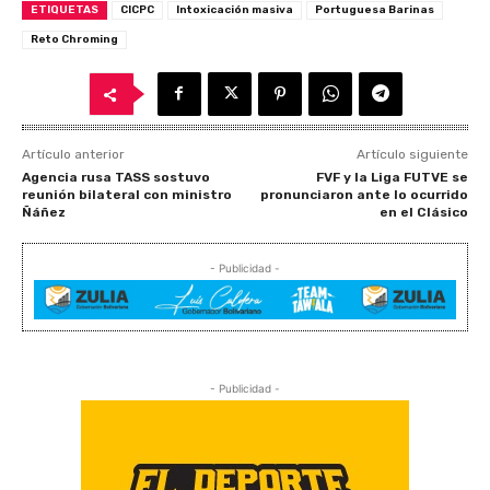
ETIQUETAS
CICPC
Intoxicación masiva
Portuguesa Barinas
Reto Chroming
Artículo anterior
Artículo siguiente
Agencia rusa TASS sostuvo
FVF y la Liga FUTVE se
reunión bilateral con ministro
pronunciaron ante lo ocurrido
Ñáñez
en el Clásico
- Publicidad -
- Publicidad -