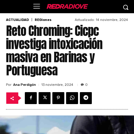
Actualizado:
14 noviembre, 2024
ACTUALIDAD
REGiones
Reto Chroming: Cicpc
investiga intoxicación
masiva en Barinas y
Portuguesa
Por
Ana Perdigón
13 noviembre, 2024
0