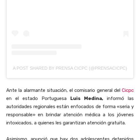
A POST SHARED BY PRENSA CICPC (@PRENSACICPC)
Ante la alarmante situación, el comisario general del
Cicpc
en el estado Portuguesa
Luis Medina,
informó las
autoridades regionales están enfocados de forma «seria y
responsable» en brindar atención médica a los jóvenes
intoxicados, a quienes les garantizan atención gratuita.
Asimismo, anunció que hay dos adolescentes detenidos