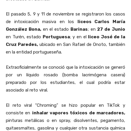
El pasado 5, 9 y 11 de noviembre se registraron los casos
de intoxicación masiva en los
liceos Carlos María
González Bona,
en el estado
Barinas
; en
27 de Junio
en Turén, estado
Portuguesa
; y en el
liceo José de la
Cruz Paredes,
ubicado en San Rafael de Onoto, también
en la entidad portugueseña.
Extraoficialmente se conoció que la intoxicación se generó
por un líquido rosado (bomba lacrimógena casera)
preparado por los estudiantes, el cual podría estar
asociado al reto viral.
El reto viral “Chroming” se hizo popular en TikTok y
consiste en
inhalar vapores tóxicos de marcadores,
pinturas metálicas o en spray, disolventes, pegamento,
quitaesmaltes, gasolina y cualquier otra sustancia química