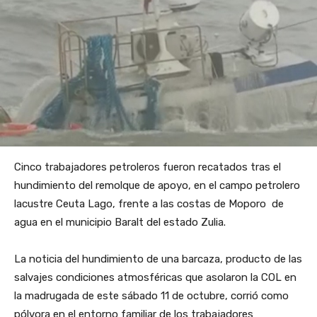
Cinco trabajadores petroleros fueron recatados tras el
hundimiento del remolque de apoyo, en el campo petrolero
lacustre Ceuta Lago, frente a las costas de Moporo de
agua en el municipio Baralt del estado Zulia.
La noticia del hundimiento de una barcaza, producto de las
salvajes condiciones atmosféricas que asolaron la COL en
la madrugada de este sábado 11 de octubre, corrió como
pólvora en el entorno familiar de los trabajadores