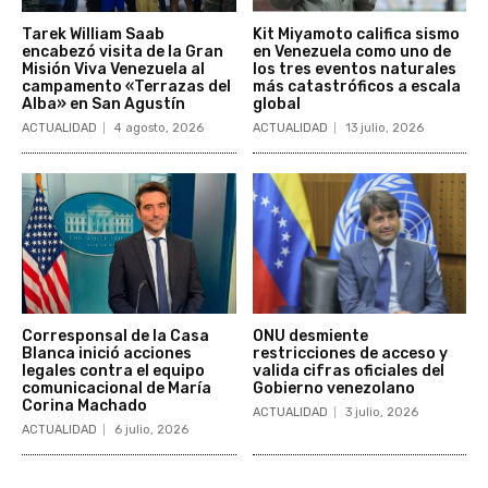
Tarek William Saab
Kit Miyamoto califica sismo
encabezó visita de la Gran
en Venezuela como uno de
Misión Viva Venezuela al
los tres eventos naturales
campamento «Terrazas del
más catastróficos a escala
Alba» en San Agustín
global
ACTUALIDAD
4 agosto, 2026
ACTUALIDAD
13 julio, 2026
Corresponsal de la Casa
ONU desmiente
Blanca inició acciones
restricciones de acceso y
legales contra el equipo
valida cifras oficiales del
comunicacional de María
Gobierno venezolano
Corina Machado
ACTUALIDAD
3 julio, 2026
ACTUALIDAD
6 julio, 2026