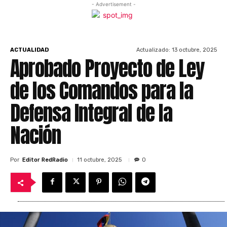
- Advertisement -