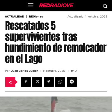
Actualizado:
11 octubre, 2025
ACTUALIDAD
REGiones
Rescatados 5
supervivientes tras
hundimiento de remolcador
en el Lago
Por
Juan Carlos Guillén
11 octubre, 2025
0