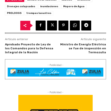
Drenajes colapsados
inundaciones
Moporo de Agua
PROLOOGS
trompas lacustres
Artículo anterior
Artículo siguiente
Aprobado Proyecto de Ley de
Ministro de Energía Eléctrica
los Comandos para la Defensa
se fue de inspección en
Integral de la Nación
Termozulia
- Publicidad -
- Publicidad -