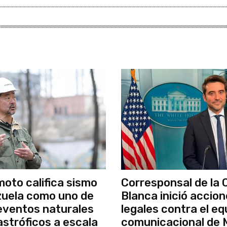
moto califica sismo
Corresponsal de la 
uela como uno de
Blanca inició accio
 eventos naturales
legales contra el eq
stróficos a escala
comunicacional de 