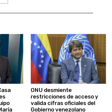
Casa
ONU desmiente
nes
restricciones de acceso y
uipo
valida cifras oficiales del
María
Gobierno venezolano