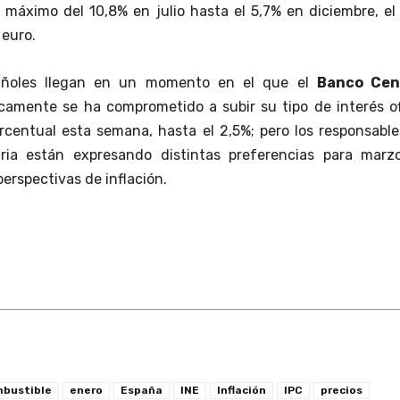
máximo del 10,8% en julio hasta el 5,7% en diciembre, el
 euro.
añoles llegan en un momento en el que el
Banco Cen
camente se ha comprometido a subir su tipo de interés of
centual esta semana, hasta el 2,5%; pero los responsable
aria están expresando distintas preferencias para marz
erspectivas de inflación.
bustible
enero
España
INE
Inflación
IPC
precios