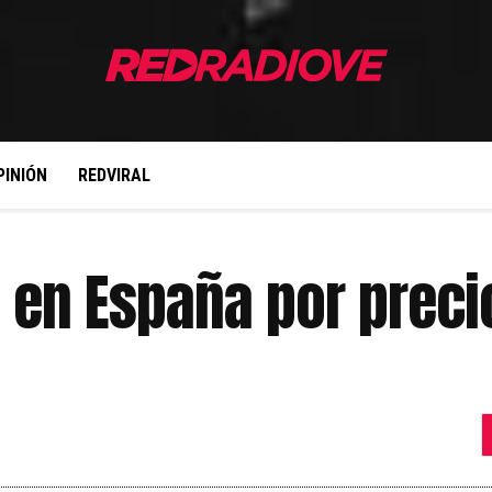
PINIÓN
REDVIRAL
 en España por preci