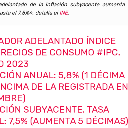
 adelantado de la inflación subyacente aumenta 
sta el 7,5%», detalla el
INE
.
CADOR ADELANTADO ÍNDICE
RECIOS
DE CONSUMO
#IPC
.
O 2023
CIÓN ANUAL: 5,8% (1 DÉCIMA
NCIMA DE LA REGISTRADA E
MBRE)
CIÓN SUBYACENTE. TASA
: 7,5% (AUMENTA 5 DÉCIMAS