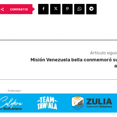
COMPARTIR
Artículo sigu
Misión Venezuela bella conmemoró s
a
- Publicidad -