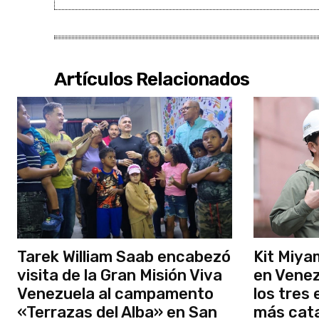
Artículos Relacionados
Tarek William Saab encabezó
Kit Miya
visita de la Gran Misión Viva
en Venez
Venezuela al campamento
los tres
«Terrazas del Alba» en San
más cata