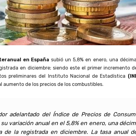
nteranual en España
subió un 5,8% en enero, una décima
gistrada en diciembre; siendo este el primer incremento 
tos preliminares del Instituto Nacional de Estadística
(IN
l aumento de los precios de los combustibles.
ador adelantado del Índice de Precios de Consum
 su variación anual en el 5,8% en enero, una décim
 de la registrada en diciembre. La tasa anual de