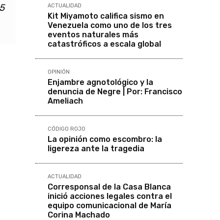
5
ACTUALIDAD
Kit Miyamoto califica sismo en
Venezuela como uno de los tres
eventos naturales más
catastróficos a escala global
OPINIÓN
Enjambre agnotológico y la
denuncia de Negre | Por: Francisco
Ameliach
CÓDIGO ROJO
La opinión como escombro: la
N
ligereza ante la tragedia
ACTUALIDAD
Corresponsal de la Casa Blanca
inició acciones legales contra el
)
equipo comunicacional de María
Corina Machado