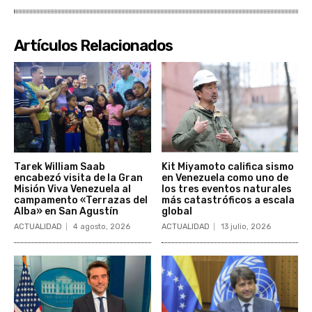
Artículos Relacionados
Tarek William Saab
Kit Miyamoto califica sismo
encabezó visita de la Gran
en Venezuela como uno de
Misión Viva Venezuela al
los tres eventos naturales
campamento «Terrazas del
más catastróficos a escala
Alba» en San Agustín
global
ACTUALIDAD
4 agosto, 2026
ACTUALIDAD
13 julio, 2026