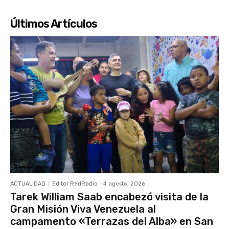
Últimos Artículos
ACTUALIDAD
Editor RedRadio
-
4 agosto, 2026
Tarek William Saab encabezó visita de la
Gran Misión Viva Venezuela al
campamento «Terrazas del Alba» en San