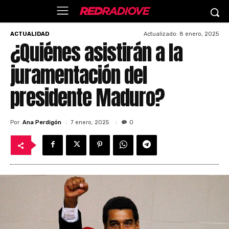
Actualizado:
8 enero, 2025
ACTUALIDAD
¿Quiénes asistirán a la
juramentación del
presidente Maduro?
Por
Ana Perdigón
7 enero, 2025
0