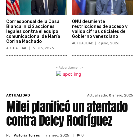
Corresponsal de la Casa
ONU desmiente
Blanca inició acciones
restricciones de acceso y
legales contra el equipo
valida cifras oficiales del
comunicacional de María
Gobierno venezolano
Corina Machado
ACTUALIDAD
3 julio, 2026
ACTUALIDAD
6 julio, 2026
- Advertisement -