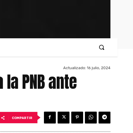
Actualizado:
16 julio, 2024
 la PNB ante
COMPARTIR