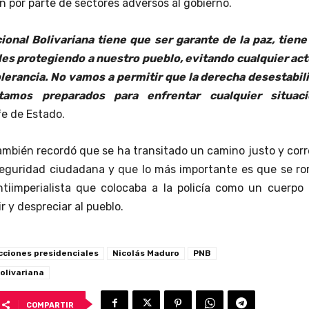
n por parte de sectores adversos al gobierno.
cional Bolivariana tiene que ser garante de la paz, tien
lles protegiendo a nuestro pueblo, evitando cualquier ac
olerancia. No vamos a permitir que la derecha desestabil
tamos preparados para enfrentar cualquier situaci
fe de Estado.
ambién recordó que se ha transitado un camino justo y cor
seguridad ciudadana y que lo más importante es que se ro
tiimperialista que colocaba a la policía como un cuerpo 
r y despreciar al pueblo.
cciones presidenciales
Nicolás Maduro
PNB
Bolivariana
COMPARTIR