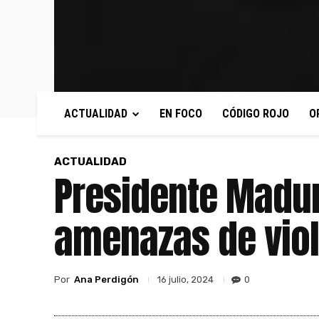
ACTUALIDAD
EN FOCO
CÓDIGO ROJO
O
ACTUALIDAD
Presidente Madur
amenazas de vio
Por
Ana Perdigón
0
16 julio, 2024