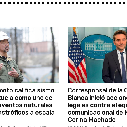
moto califica sismo
Corresponsal de la 
uela como uno de
Blanca inició accio
 eventos naturales
legales contra el eq
stróficos a escala
comunicacional de 
Corina Machado