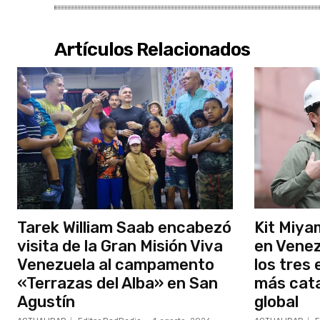
Artículos Relacionados
Tarek William Saab encabezó
Kit Miya
visita de la Gran Misión Viva
en Venez
Venezuela al campamento
los tres
«Terrazas del Alba» en San
más cata
Agustín
global