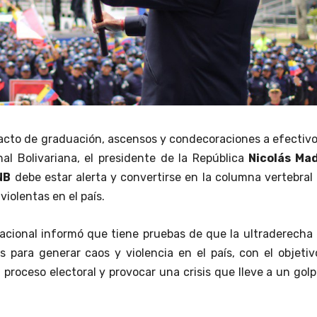
 acto de graduación, ascensos y condecoraciones a efectiv
onal Bolivariana, el presidente de la República
Nicolás Ma
NB
debe estar alerta y convertirse en la columna vertebral
violentas en el país.
acional informó que tiene pruebas de que la ultraderecha
 para generar caos y violencia en el país, con el objeti
l proceso electoral y provocar una crisis que lleve a un gol