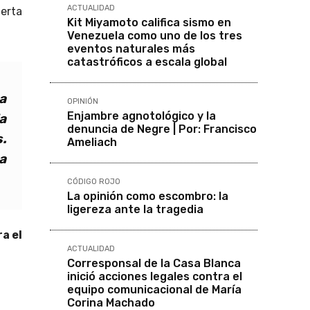
ACTUALIDAD
lerta
Kit Miyamoto califica sismo en
Venezuela como uno de los tres
eventos naturales más
catastróficos a escala global
a
OPINIÓN
Enjambre agnotológico y la
a
denuncia de Negre | Por: Francisco
.
Ameliach
a
CÓDIGO ROJO
La opinión como escombro: la
ligereza ante la tragedia
ra el
ACTUALIDAD
Corresponsal de la Casa Blanca
inició acciones legales contra el
equipo comunicacional de María
Corina Machado