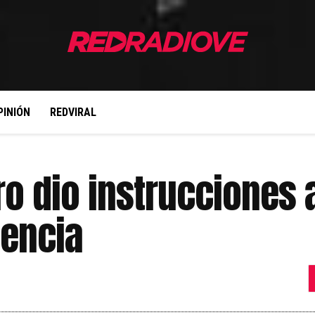
PINIÓN
REDVIRAL
o dio instrucciones a
lencia