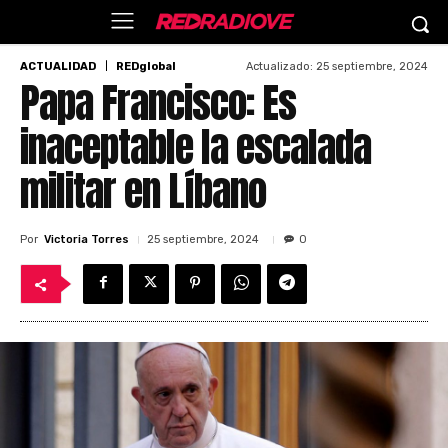
Actualizado:
25 septiembre, 2024
ACTUALIDAD
REDglobal
Papa Francisco: Es
inaceptable la escalada
militar en Líbano
Por
Victoria Torres
25 septiembre, 2024
0