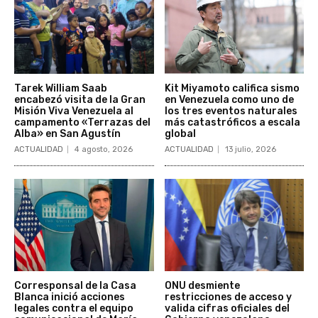
Tarek William Saab
Kit Miyamoto califica sismo
encabezó visita de la Gran
en Venezuela como uno de
Misión Viva Venezuela al
los tres eventos naturales
campamento «Terrazas del
más catastróficos a escala
Alba» en San Agustín
global
ACTUALIDAD
4 agosto, 2026
ACTUALIDAD
13 julio, 2026
Corresponsal de la Casa
ONU desmiente
Blanca inició acciones
restricciones de acceso y
legales contra el equipo
valida cifras oficiales del