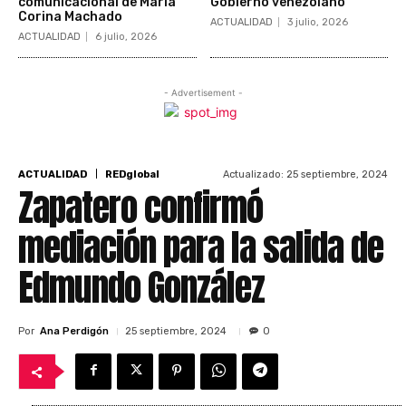
comunicacional de María
Gobierno venezolano
Corina Machado
ACTUALIDAD
3 julio, 2026
ACTUALIDAD
6 julio, 2026
- Advertisement -