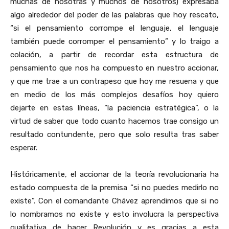
muchas de nosotras y muchos de nosotros) expresaba
algo alrededor del poder de las palabras que hoy rescato,
“si el pensamiento corrompe el lenguaje, el lenguaje
también puede corromper el pensamiento” y lo traigo a
colación, a partir de recordar esta estructura de
pensamiento que nos ha compuesto en nuestro accionar,
y que me trae a un contrapeso que hoy me resuena y que
en medio de los más complejos desafíos hoy quiero
dejarte en estas líneas, “la paciencia estratégica”, o la
virtud de saber que todo cuanto hacemos trae consigo un
resultado contundente, pero que solo resulta tras saber
esperar.
Históricamente, el accionar de la teoría revolucionaria ha
estado compuesta de la premisa “si no puedes medirlo no
existe”. Con el comandante Chávez aprendimos que si no
lo nombramos no existe y esto involucra la perspectiva
cualitativa de hacer Revolución y es gracias a esta