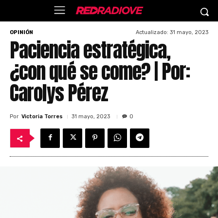
Actualizado:
31 mayo, 2023
OPINIÓN
Paciencia estratégica,
¿con qué se come? | Por:
Carolys Pérez
Por
Victoria Torres
31 mayo, 2023
0